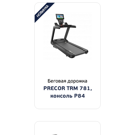
Беговая дорожка
PRECOR TRM 781,
консоль P84