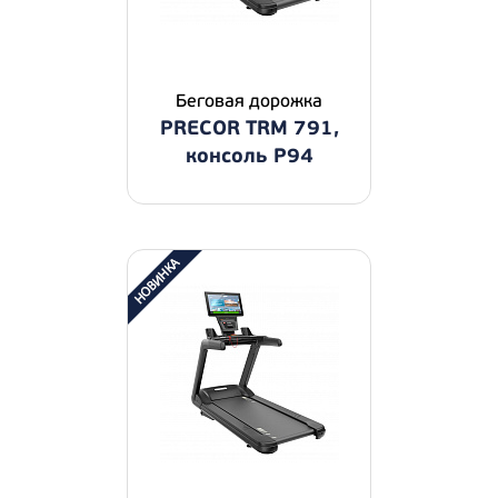
Беговая дорожка
PRECOR TRM 791,
консоль P94