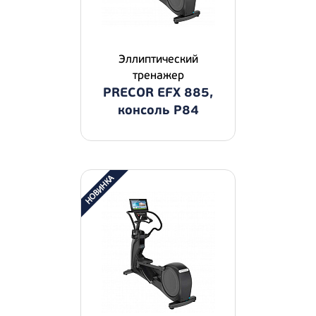
Эллиптический
тренажер
PRECOR EFX 885,
консоль P84