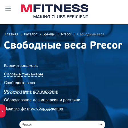
Главная
Каталог
Бренды
Precor
Свободные веса
Свободные веса Precor
Кардиотренажеры
Силовые тренажеры
Свободные веса
Оборудование для аэробики
Оборудование для инверсии и растяжки
Новинки фитнес-оборудования
Precor