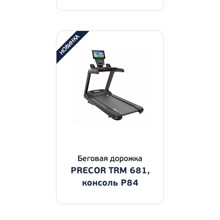
Беговая дорожка
PRECOR TRM 681,
консоль P84