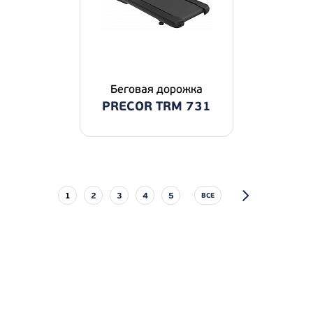
Беговая дорожка
PRECOR TRM 731
1
2
3
4
5
ВСЕ