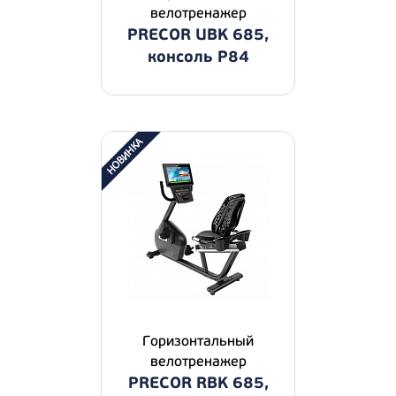
велотренажер
PRECOR UBK 685,
консоль P84
Горизонтальный
велотренажер
PRECOR RBK 685,