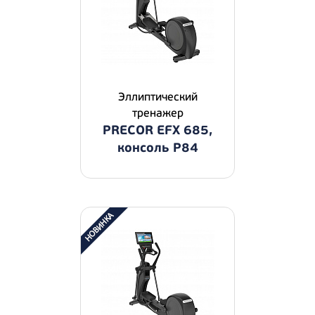
Эллиптический
тренажер
PRECOR EFX 685,
консоль P84