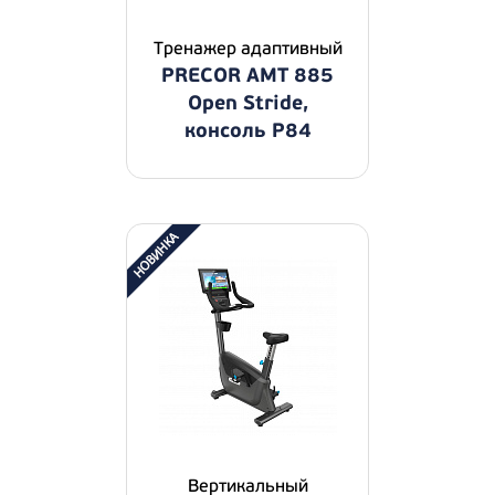
Тренажер адаптивный
PRECOR AMT 885
Open Stride,
консоль P84
Вертикальный