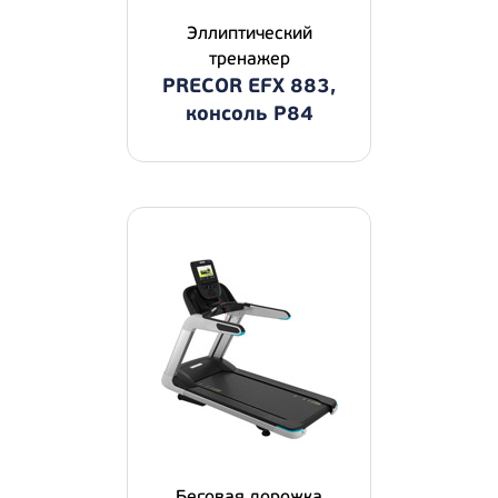
Эллиптический
тренажер
PRECOR EFX 883,
консоль P84
Беговая дорожка