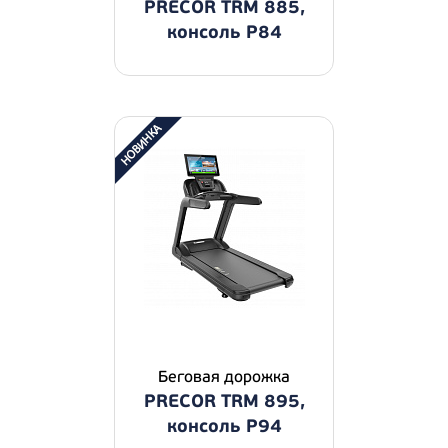
PRECOR TRM 885,
консоль P84
Беговая дорожка
PRECOR TRM 895,
консоль P94