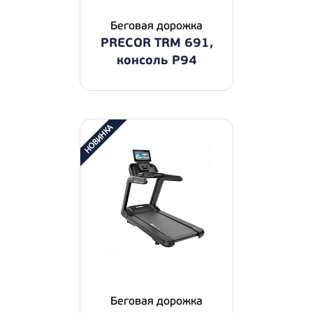
Беговая дорожка
PRECOR TRM 691,
консоль P94
Беговая дорожка