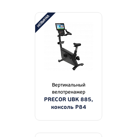
Вертикальный
велотренажер
PRECOR UBK 885,
консоль P84