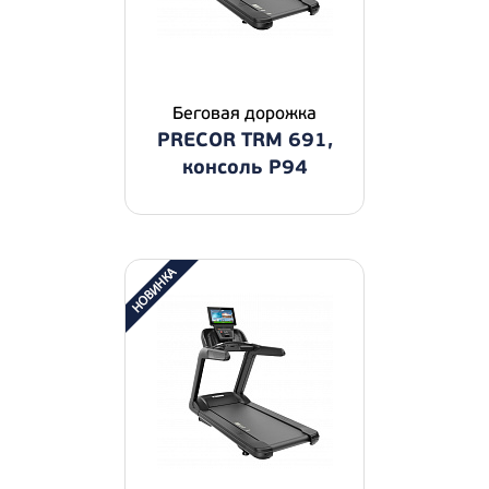
Беговая дорожка
PRECOR TRM 691,
консоль P94