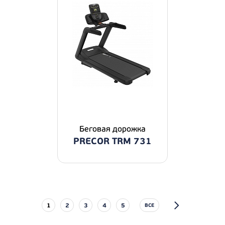
Беговая дорожка
PRECOR TRM 731
1
2
3
4
5
ВСЕ