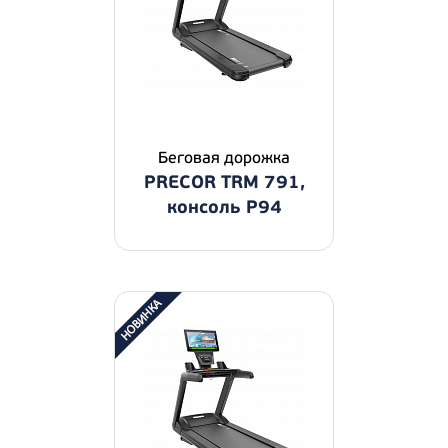
Беговая дорожка
PRECOR TRM 791,
консоль P94