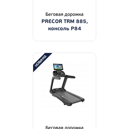
Беговая дорожка
PRECOR TRM 885,
консоль P84
Беговая дорожка