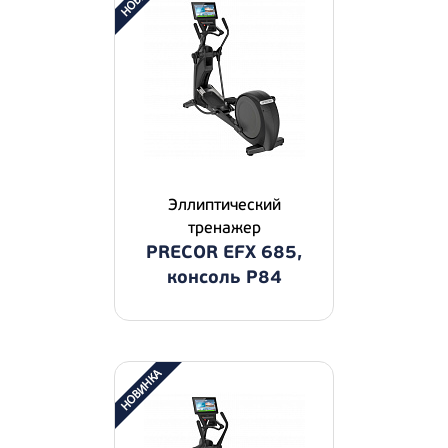
Эллиптический
тренажер
PRECOR EFX 685,
консоль P84