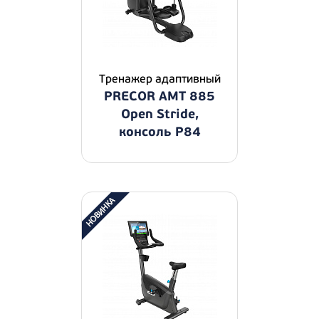
Тренажер адаптивный
PRECOR AMT 885
Open Stride,
консоль P84