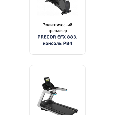
Эллиптический
тренажер
PRECOR EFX 883,
консоль P84