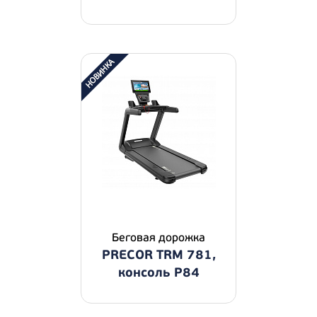
Беговая дорожка
PRECOR TRM 781,
консоль P84