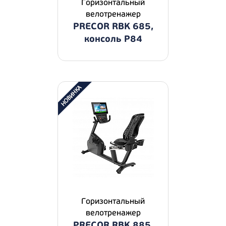
Горизонтальный
велотренажер
PRECOR RBK 685,
консоль P84
Горизонтальный
велотренажер
PRECOR RBK 885,