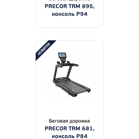
PRECOR TRM 895,
консоль P94
Беговая дорожка
PRECOR TRM 681,
консоль P84