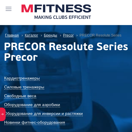
Главная
Каталог
Бренды
Precor
PRECOR Resolute Series
PRECOR Resolute Series
Precor
Кардиотренажеры
Силовые тренажеры
Свободные веса
Оборудование для аэробики
Оборудование для инверсии и растяжки
Новинки фитнес-оборудования