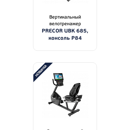
Вертикальный
велотренажер
PRECOR UBK 685,
консоль P84