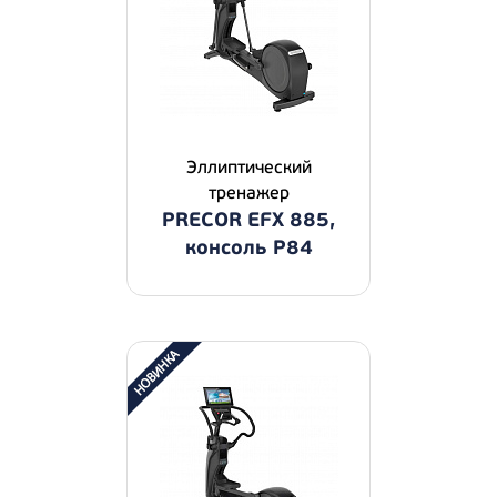
Эллиптический
тренажер
PRECOR EFX 885,
консоль P84