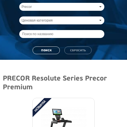
Precor
Ценовая категория
PRECOR Resolute Series Precor
Premium