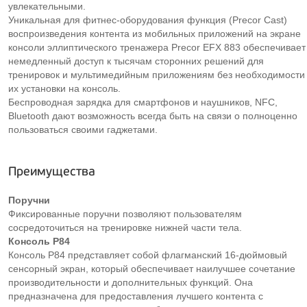
увлекательными.
Уникальная для фитнес-оборудования функция (Precor Cast)
воспроизведения контента из мобильных приложений на экране
консоли эллиптического тренажера Precor EFX 883 обеспечивает
немедленный доступ к тысячам сторонних решений для
тренировок и мультимедийным приложениям без необходимости
их установки на консоль.
Беспроводная зарядка для смартфонов и наушников, NFC,
Bluetooth дают возможность всегда быть на связи о полноценно
пользоваться своими гаджетами.
Преимущества
Поручни
Фиксированные поручни позволяют пользователям
сосредоточиться на тренировке нижней части тела.
Консоль P84
Консоль P84 представляет собой флагманский 16-дюймовый
сенсорный экран, который обеспечивает наилучшее сочетание
производительности и дополнительных функций. Она
предназначена для предоставления лучшего контента с