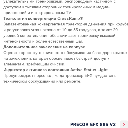
увлекательными тренировками, беспроводным кастингом с
доступом к тысячам сторонних тренировочных и медиа-
приложений и интегрированным TV.
Технология конвергенции CrossRamp®
Запатентованная конвергентная траектория движения при ходьб
и регулировка угла наклона от 10 до 35 градусов, а также 20
уровней сопротивления обеспечивают тренировку высокой
интенсивности и более естественный шаг.
Дополнительное зачехление на корпусе
Оцените простоту технического обслуживания благодаря крышке
на зачехлении, которая обеспечивает быстрый доступ к
элементам, требующим очистки.
Индикатор активного состояния Active Status Light
Предупреждает персонал, когда тренажер EFX нуждается в
техническом обслуживании или ремонте.
PRECOR EFX 885 V2