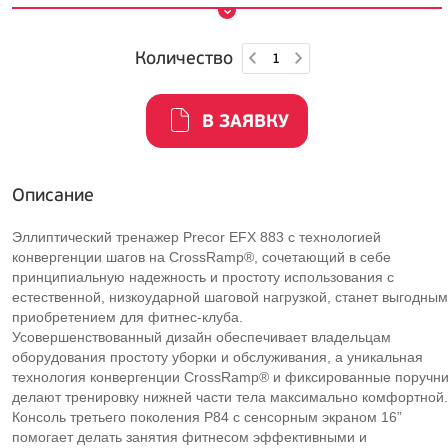
Количество
В ЗАЯВКУ
Описание
Эллиптический тренажер Precor EFX 883 с технологией
конвергенции шагов на CrossRamp®, сочетающий в себе
принципиальную надежность и простоту использования с
естественной, низкоударной шаговой нагрузкой, станет выгодным
приобретением для фитнес-клуба.
Усовершенствованный дизайн обеспечивает владельцам
оборудования простоту уборки и обслуживания, а уникальная
технология конвергенции CrossRamp® и фиксированные поручн
делают тренировку нижней части тела максимально комфортной.
Консоль третьего поколения P84 с сенсорным экраном 16”
помогает делать занятия фитнесом эффективными и