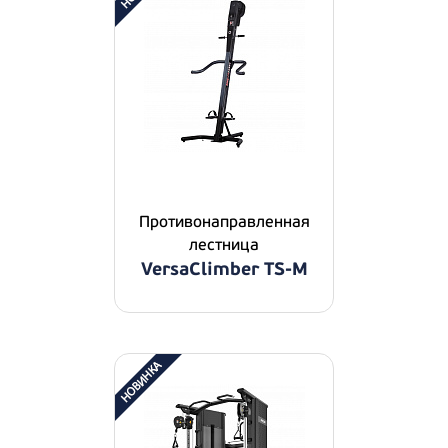
Противонаправленная
лестница
VersaClimber TS-M