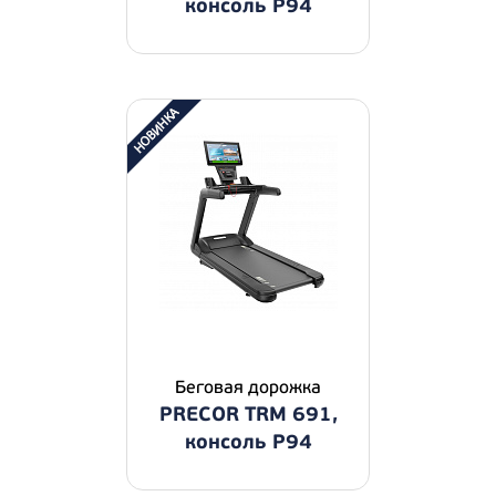
консоль P94
Беговая дорожка
PRECOR TRM 691,
консоль P94