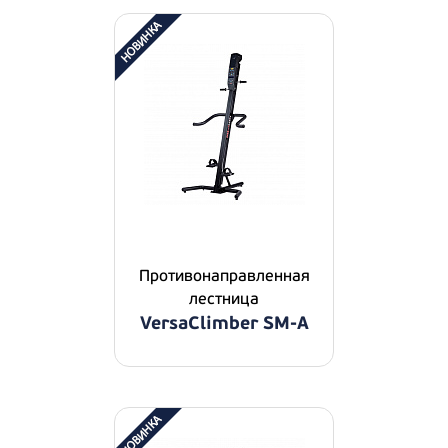
Противонаправленная
лестница
VersaClimber SM-A