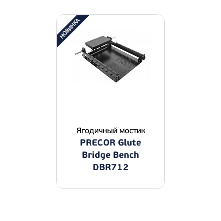
Ягодичный мостик
PRECOR Glute
Bridge Bench
DBR712