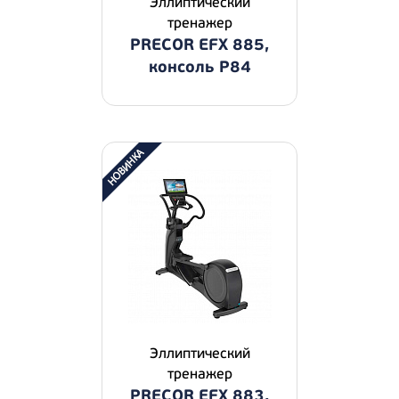
Эллиптический
тренажер
PRECOR EFX 885,
консоль P84
Эллиптический
тренажер
PRECOR EFX 883,