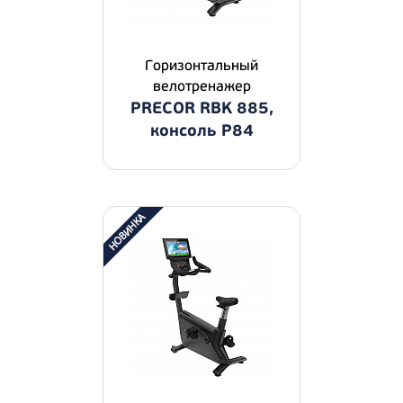
Горизонтальный
велотренажер
PRECOR RBK 885,
консоль P84