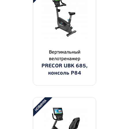
Вертикальный
велотренажер
PRECOR UBK 685,
консоль P84