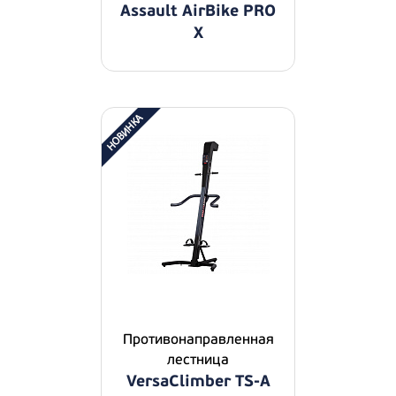
Assault AirBike PRO
X
Противонаправленная
лестница
VersaClimber TS-A