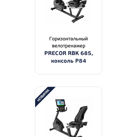
Горизонтальный
велотренажер
PRECOR RBK 685,
консоль P84