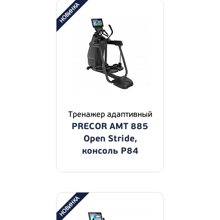
Тренажер адаптивный
PRECOR AMT 885
Open Stride,
консоль P84