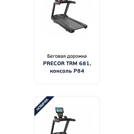
Беговая дорожка
PRECOR TRM 681,
консоль P84