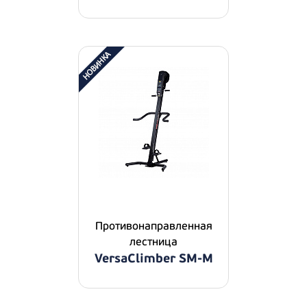
Противонаправленная
лестница
VersaClimber SM-M