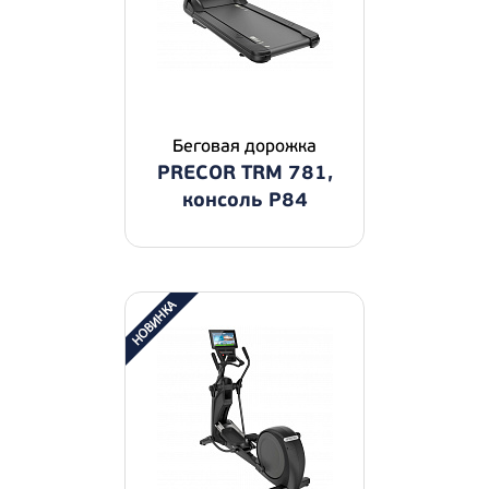
Беговая дорожка
PRECOR TRM 781,
консоль P84