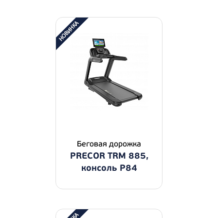
Беговая дорожка
PRECOR TRM 885,
консоль P84