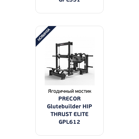
Ягодичный мостик
PRECOR
Glutebuilder HIP
THRUST ELITE
GPL612