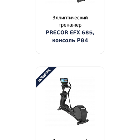
Эллиптический
тренажер
PRECOR EFX 685,
консоль P84