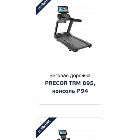
Беговая дорожка
PRECOR TRM 895,
консоль P94