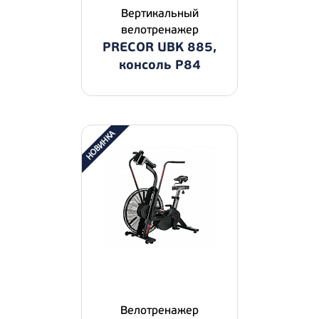
Вертикальный
велотренажер
PRECOR UBK 885,
консоль P84
Велотренажер