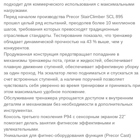
подходит для коммерческого использования с максимальными
нагрузками.
Перед началом производства Precor StairClimber SCL 895
прошел целый ряд испытаний, преодолев более 10 миллионов
шагов, требования которых превосходят традиционные
отраслевые стандарты. Тестирование показало, что тренажер
обладает динамической прочностью на 43 % выше, чем у
конкурентов.
Продуманная конструкция предотвращает попадание в
механизмы тренажеры пота, грязи и жидкостей, обеспечивает
плавную движение ступеней, обеспечивает эффективную уборку
за один проход. На эскалатор легко подниматься и спускаться за
счет встроенных ступеней, а наличие поручней позволяет
чувствовать себя уверенно во время тренировки и принимать при
этом максимально удобное положение.
Обслуживание тренажера упрощается доступом к внутренним
деталям и механизмам без необходимости в дополнительных
инструментах.
Консоль третьего поколения P94 с сенсорным экраном 22”
помогает делать занятия фитнесом эффективными и
увлекательными.
Уникальная для фитнес-оборудования функция (Precor Cast)