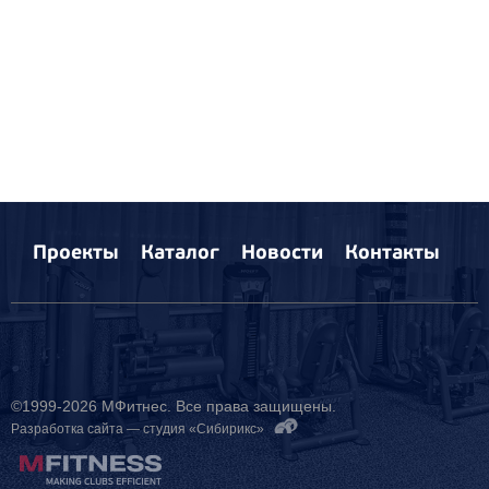
Проекты
Каталог
Новости
Контакты
©1999-2026 МФитнес. Все права защищены.
Разработка сайта —
студия «Сибирикс»