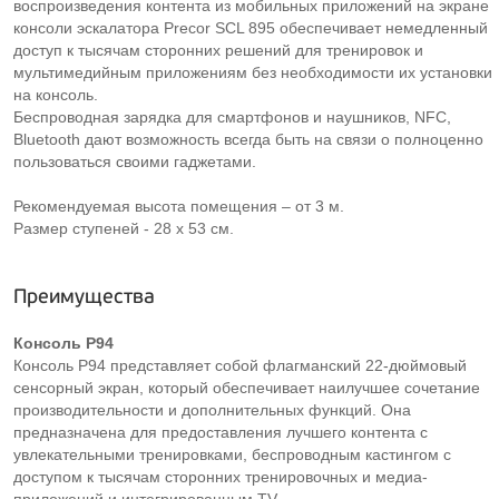
воспроизведения контента из мобильных приложений на экране
консоли эскалатора Precor SCL 895 обеспечивает немедленный
доступ к тысячам сторонних решений для тренировок и
мультимедийным приложениям без необходимости их установки
на консоль.
Беспроводная зарядка для смартфонов и наушников, NFC,
Bluetooth дают возможность всегда быть на связи о полноценно
пользоваться своими гаджетами.
Рекомендуемая высота помещения – от 3 м.
Размер ступеней - 28 х 53 см.
Преимущества
Консоль P94
Консоль P94 представляет собой флагманский 22-дюймовый
сенсорный экран, который обеспечивает наилучшее сочетание
производительности и дополнительных функций. Она
предназначена для предоставления лучшего контента с
увлекательными тренировками, беспроводным кастингом с
доступом к тысячам сторонних тренировочных и медиа-