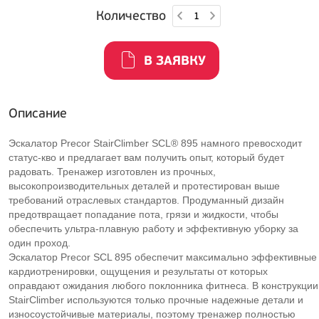
Количество
В ЗАЯВКУ
Описание
Эскалатор Precor StairClimber SCL® 895 намного превосходит
статус-кво и предлагает вам получить опыт, который будет
радовать. Тренажер изготовлен из прочных,
высокопроизводительных деталей и протестирован выше
требований отраслевых стандартов. Продуманный дизайн
предотвращает попадание пота, грязи и жидкости, чтобы
обеспечить ультра-плавную работу и эффективную уборку за
один проход.
Эскалатор Precor SCL 895 обеспечит максимально эффективные
кардиотренировки, ощущения и результаты от которых
оправдают ожидания любого поклонника фитнеса. В конструкции
StairClimber используются только прочные надежные детали и
износоустойчивые материалы, поэтому тренажер полностью