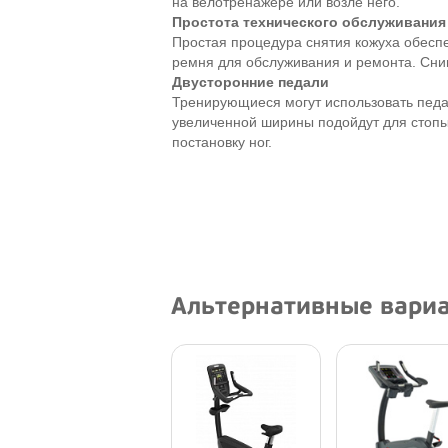
на велотренажере или возле него.
Простота технического обслуживания
Простая процедура снятия кожуха обеспе
ремня для обслуживания и ремонта. Сни
Двусторонние педали
Тренирующиеся могут использовать педа
увеличенной ширины подойдут для стоп
постановку ног.
Альтернативные вари