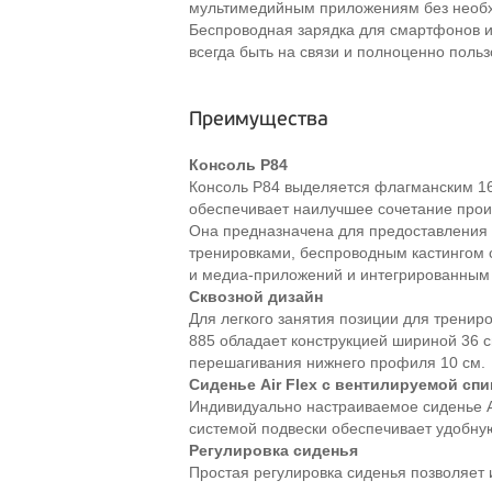
мультимедийным приложениям без необхо
Беспроводная зарядка для смартфонов и
всегда быть на связи и полноценно поль
Преимущества
Консоль P84
Консоль P84 выделяется флагманским 1
обеспечивает наилучшее сочетание прои
Она предназначена для предоставления 
тренировками, беспроводным кастингом 
и медиа-приложений и интегрированным
Сквозной дизайн
Для легкого занятия позиции для тренир
885 обладает конструкцией шириной 36 
перешагивания нижнего профиля 10 см.
Сиденье Air
Flex с вентилируемой спи
Индивидуально настраиваемое сиденье Ai
системой подвески обеспечивает удобную
Регулировка сиденья
Простая регулировка сиденья позволяет 