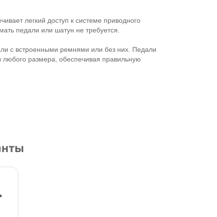
чивает легкий доступ к системе приводного
мать педали или шатун не требуется.
ли с встроенными ремнями или без них. Педали
ы любого размера, обеспечивая правильную
анты