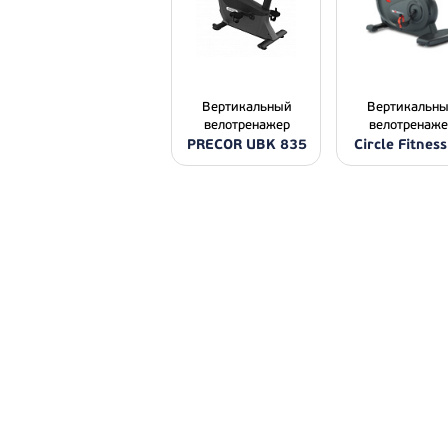
Вертикальный
Вертикальн
велотренажер
велотренаже
PRECOR UBK 835
Circle Fitnes