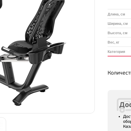
Длина, см
Ширина, см
Высота, см
Вес, кг
Категория
Количест
Дос
Дос
обо
Каз