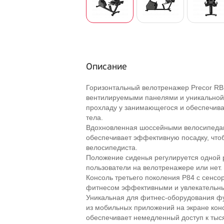
Описание
Горизонтальный велотренажер Precor RBK
вентилируемыми панелями и уникальной 
прохладу у занимающегося и обеспечив
тела.
Вдохновленная шоссейными велосипедам
обеспечивает эффективную посадку, что
велосипедиста.
Положение сиденья регулируется одной р
пользователи на велотренажере или нет.
Консоль третьего поколения P84 с сенсо
фитнесом эффективными и увлекательн
Уникальная для фитнес-оборудования фун
из мобильных приложений на экране кон
обеспечивает немедленный доступ к тыс