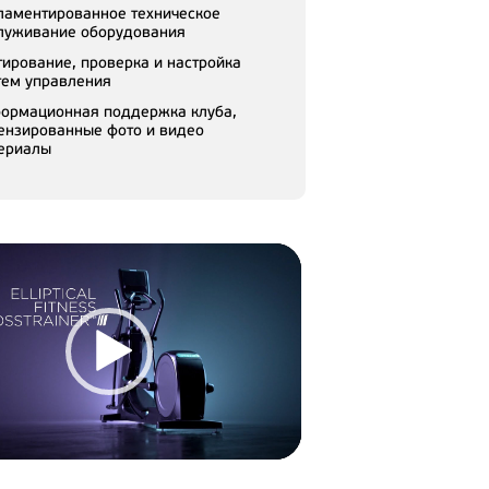
ламентированное техническое
луживание оборудования
тирование, проверка и настройка
тем управления
ормационная поддержка клуба,
ензированные фото и видео
ериалы