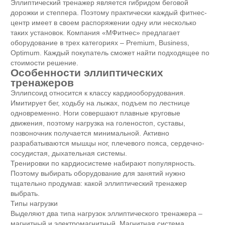
Эллиптический тренажер является гибридом беговой
дорожки и степпера. Поэтому практически каждый фитнес-
центр имеет в своем распоряжении одну или несколько
таких установок. Компания «МФитнес» предлагает
оборудование в трех категориях – Premium, Business,
Optimum. Каждый покупатель сможет найти подходящее по
стоимости решение.
Особенности эллиптических
тренажеров
Эллипсоид относится к классу кардиооборудования.
Имитирует бег, ходьбу на лыжах, подъем по лестнице
одновременно. Ноги совершают плавные круговые
движения, поэтому нагрузка на голеностоп, суставы,
позвоночник получается минимальной. Активно
разрабатываются мышцы ног, плечевого пояса, сердечно-
сосудистая, дыхательная системы.
Тренировки по кардиосистеме набирают популярность.
Поэтому выбирать оборудование для занятий нужно
тщательно продумав: какой эллиптический тренажер
выбрать.
Типы нагрузки
Выделяют два типа нагрузок эллиптического тренажера –
магнитный и электромагнитный. Магнитная система