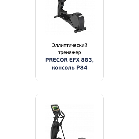
Эллиптический
тренажер
PRECOR EFX 883,
консоль P84