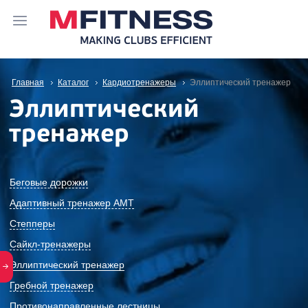
Главная
Каталог
Кардиотренажеры
Эллиптический тренажер
Эллиптический
тренажер
Беговые дорожки
Адаптивный тренажер АМТ
Степперы
Сайкл-тренажеры
Эллиптический тренажер
Гребной тренажер
Противонаправленные лестницы