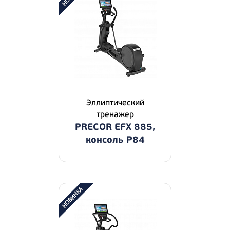
Эллиптический
тренажер
PRECOR EFX 885,
консоль P84