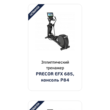
Эллиптический
тренажер
PRECOR EFX 685,
консоль P84