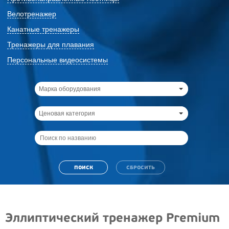
Велотренажер
Канатные тренажеры
Тренажеры для плавания
Персональные видеосистемы
Марка оборудования
Ценовая категория
Эллиптический тренажер Premium