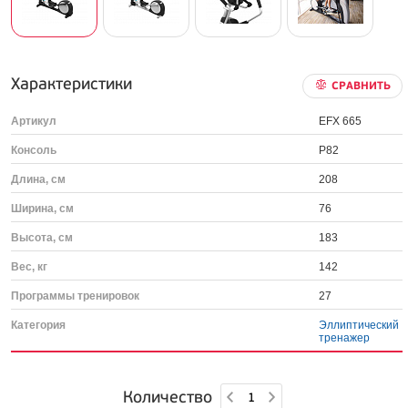
Характеристики
СРАВНИТЬ
Артикул
EFX 665
Консоль
P82
Длина, см
208
Ширина, см
76
Высота, см
183
Вес, кг
142
Программы тренировок
27
Категория
Эллиптический
тренажер
Количество