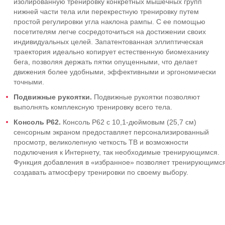
изолированную тренировку конкретных мышечных групп
нижней части тела или перекрестную тренировку путем
простой регулировки угла наклона рампы. С ее помощью
посетителям легче сосредоточиться на достижении своих
индивидуальных целей. Запатентованная эллиптическая
траектория идеально копирует естественную биомеханику
бега, позволяя держать пятки опущенными, что делает
движения более удобными, эффективными и эргономически
точными.
Подвижные рукоятки.
Подвижные рукоятки позволяют
выполнять комплексную тренировку всего тела.
Консоль P62.
Консоль P62 с 10,1-дюймовым (25,7 см)
сенсорным экраном предоставляет персонализированный
просмотр, великолепную четкость ТВ и возможности
подключения к Интернету, так необходимые тренирующимся.
Функция добавления в «избранное» позволяет тренирующимс
создавать атмосферу тренировки по своему выбору.