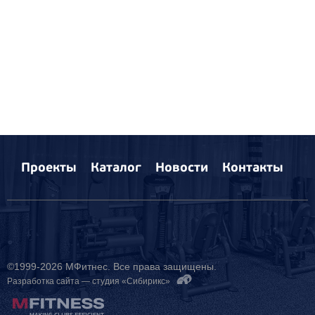
Проекты
Каталог
Новости
Контакты
©1999-2026 МФитнес. Все права защищены.
Разработка сайта —
студия «Сибирикс»