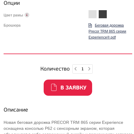
Опции
Цвет рамы
Брошюра
Беговая дорожка
Precor TRM 865 серии
Experience®.pdf
Количество
В ЗАЯВКУ
Описание
Новая беговая дорожка PRECOR TRM 865 серии Experience
оснащена консолью P62 с сенсорным экраном, которая