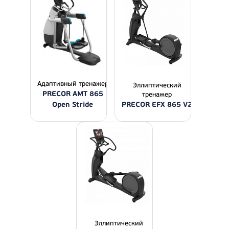
Адаптивный тренажер
Эллиптический
PRECOR AMT 865
тренажер
Open Stride
PRECOR EFX 865 V2
Эллиптический