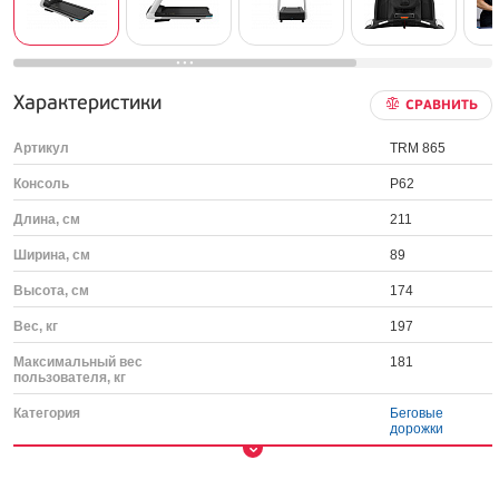
Характеристики
СРАВНИТЬ
Артикул
TRM 865
Консоль
P62
Длина, см
211
Ширина, см
89
Высота, см
174
Вес, кг
197
Максимальный вес
181
пользователя, кг
Категория
Беговые
дорожки