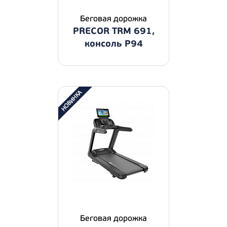
Беговая дорожка
PRECOR TRM 691,
консоль P94
Беговая дорожка