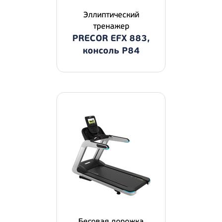
Эллиптический
тренажер
PRECOR EFX 883,
консоль P84
Беговая дорожка