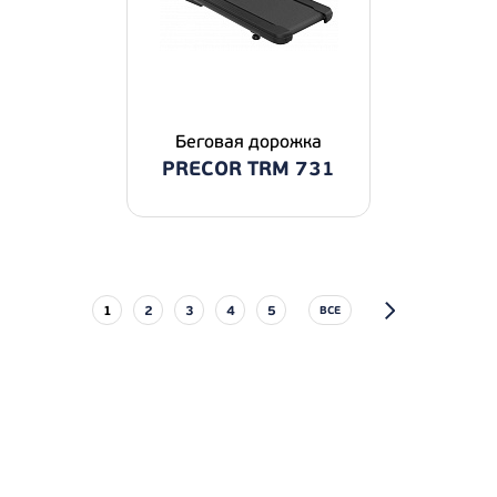
Беговая дорожка
PRECOR TRM 731
1
2
3
4
5
ВСЕ