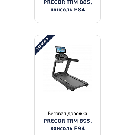
PRECOR TRM 885,
консоль P84
Беговая дорожка
PRECOR TRM 895,
консоль P94