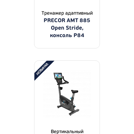
Тренажер адаптивный
PRECOR AMT 885
Open Stride,
консоль P84
Вертикальный