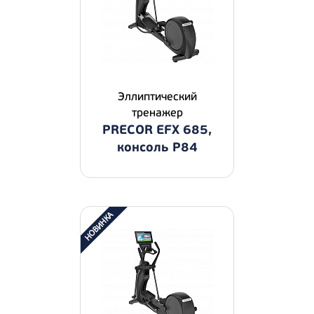
Эллиптический
тренажер
PRECOR EFX 685,
консоль P84