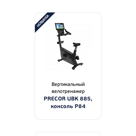
Вертикальный
велотренажер
PRECOR UBK 885,
консоль P84