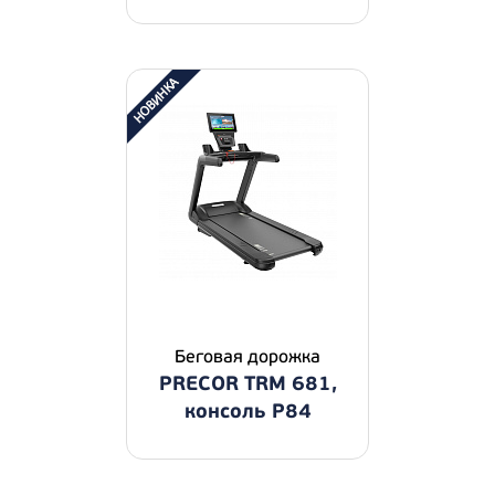
Беговая дорожка
PRECOR TRM 681,
консоль P84