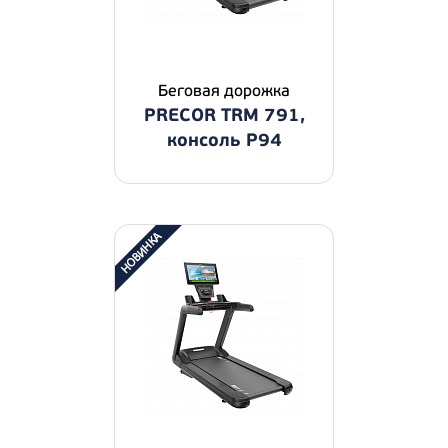
Беговая дорожка
PRECOR TRM 791,
консоль P94