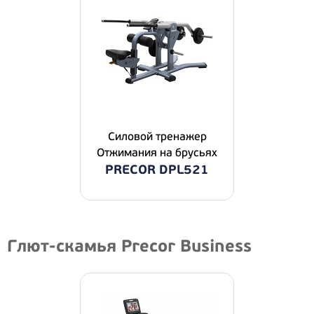
Силовой тренажер
Отжимания на брусьях
PRECOR DPL521
Глют-скамья Precor Business