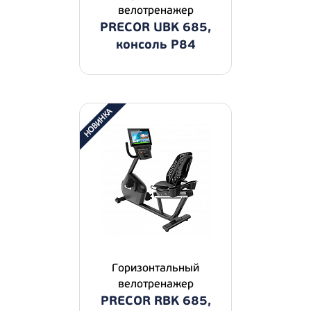
велотренажер
PRECOR UBK 685,
консоль P84
Горизонтальный
велотренажер
PRECOR RBK 685,