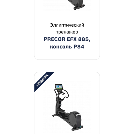
Эллиптический
тренажер
PRECOR EFX 885,
консоль P84