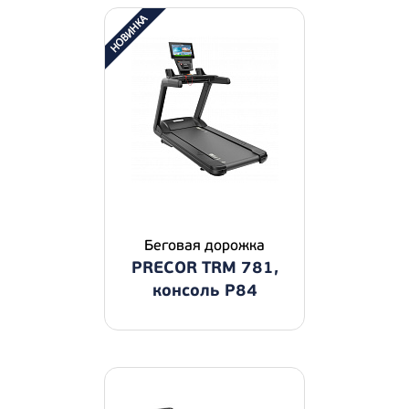
Беговая дорожка
PRECOR TRM 781,
консоль P84