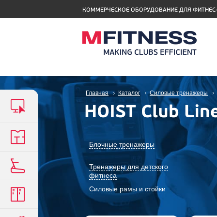
КОММЕРЧЕСКОЕ ОБОРУДОВАНИЕ ДЛЯ ФИТНЕС
Главная
Каталог
Силовые тренажеры
HOIST Club Lin
Блочные тренажеры
Тренажеры для детского
фитнеса
Силовые рамы и стойки