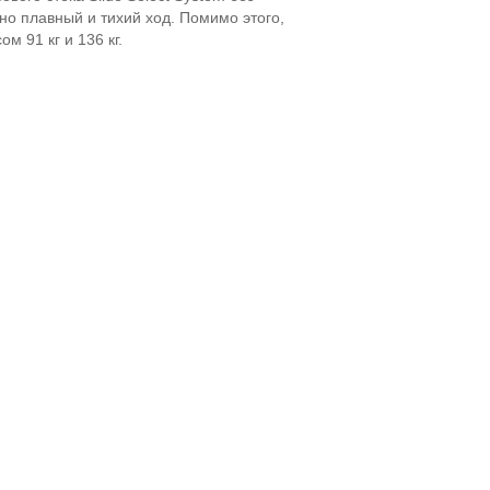
о плавный и тихий ход. Помимо этого,
м 91 кг и 136 кг.