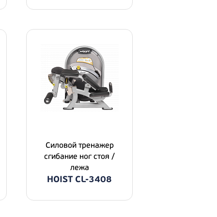
Силовой тренажер
сгибание ног стоя /
лежа
HOIST CL-3408