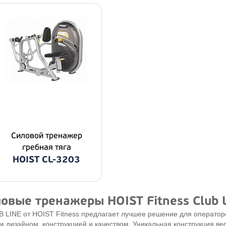
Силовой тренажер
гребная тяга
HOIST CL-3203
овые тренажеры HOIST Fitness Club 
 LINE от HOIST Fitness предлагает лучшее решение для операто
дизайном, конструкцией и качеством. Уникальная конструкция весо