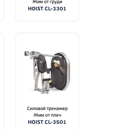
Жим от груди
HOIST CL-3301
Силовой тренажер
Жим от плеч
HOIST CL-3501