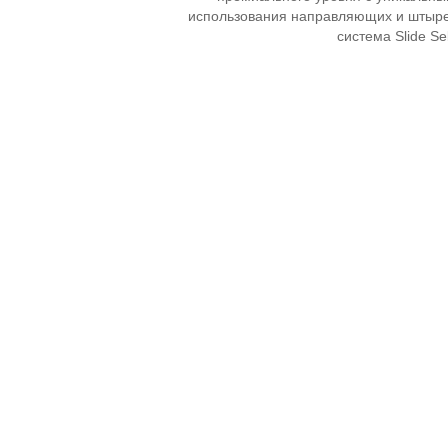
использования направляющих и штырей
система Slide Se