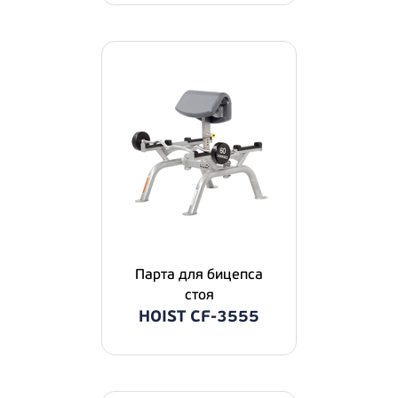
Парта для бицепса
стоя
HOIST CF-3555