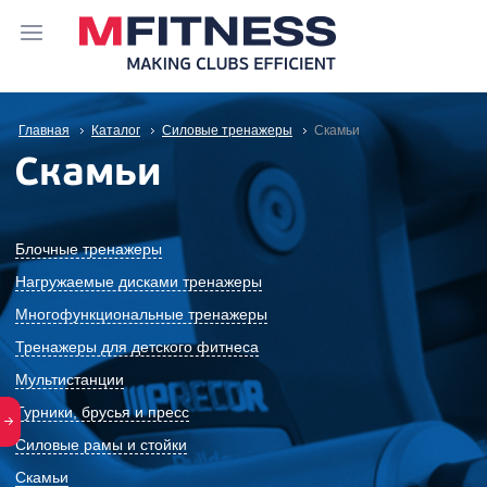
Главная
Каталог
Силовые тренажеры
Скамьи
Скамьи
Блочные тренажеры
Нагружаемые дисками тренажеры
Многофункциональные тренажеры
Тренажеры для детского фитнеса
Мультистанции
Турники, брусья и пресс
Силовые рамы и стойки
Скамьи