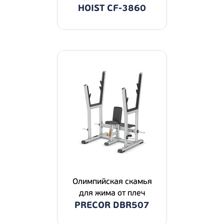
HOIST CF-3860
Олимпийская скамья
для жима от плеч
PRECOR DBR507