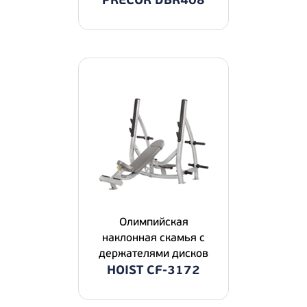
PRECOR DBR408
Олимпийская
наклонная скамья с
держателями дисков
HOIST CF-3172