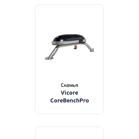
Скамья
Vicore
CoreBenchPro