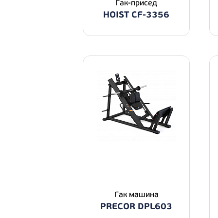
Гак-присед
HOIST CF-3356
Гак машина
PRECOR DPL603