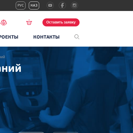
РУС
КАЗ
Оставить заявку
РОЕКТЫ
КОНТАКТЫ
ний
аний