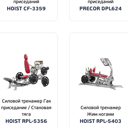
приседаний
приседаний
HOIST CF-3359
PRECOR DPL624
Силовой тренажер Гак
приседание / Становая
Силовой тренажер
тяга
Жим ногами
HOIST RPL-5356
HOIST RPL-5403