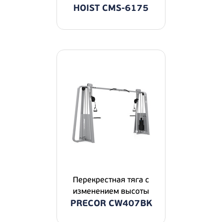
HOIST CMS-6175
Перекрестная тяга с
изменением высоты
PRECOR CW407BK