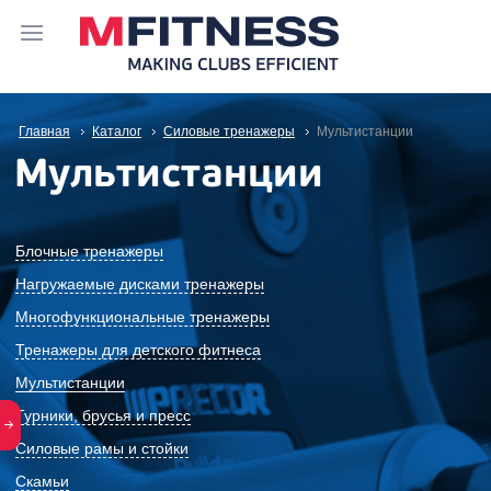
Главная
Каталог
Силовые тренажеры
Мультистанции
Мультистанции
Блочные тренажеры
Нагружаемые дисками тренажеры
Многофункциональные тренажеры
Тренажеры для детского фитнеса
Мультистанции
Турники, брусья и пресс
Силовые рамы и стойки
Скамьи