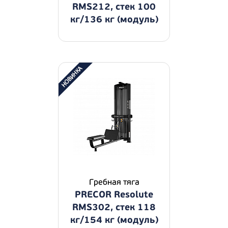
RMS212, стек 100
кг/136 кг (модуль)
Гребная тяга
PRECOR Resolute
RMS302, стек 118
кг/154 кг (модуль)