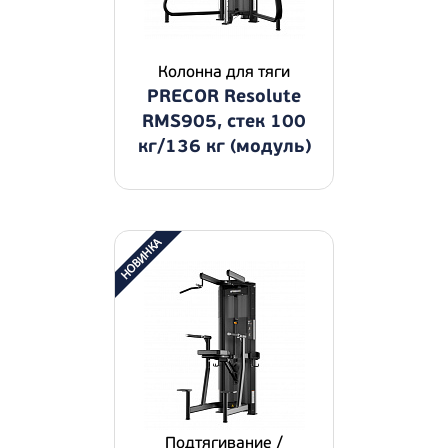
Колонна для тяги
PRECOR Resolute
RMS905, стек 100
кг/136 кг (модуль)
Подтягивание /