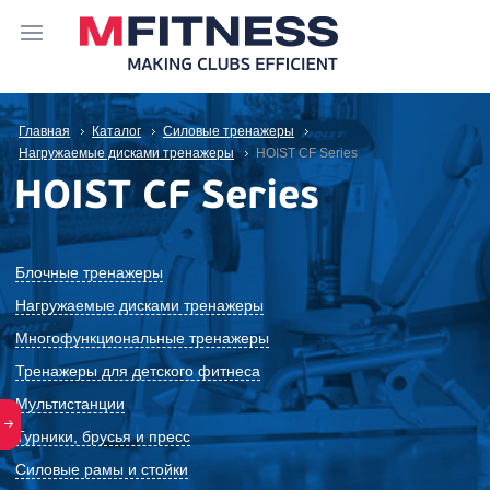
Главная
Каталог
Силовые тренажеры
Нагружаемые дисками тренажеры
HOIST CF Series
HOIST CF Series
Блочные тренажеры
Нагружаемые дисками тренажеры
Многофункциональные тренажеры
Тренажеры для детского фитнеса
Мультистанции
Турники, брусья и пресс
Силовые рамы и стойки