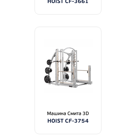
HOIST CF-3661
Машина Смита 3D
HOIST CF-3754