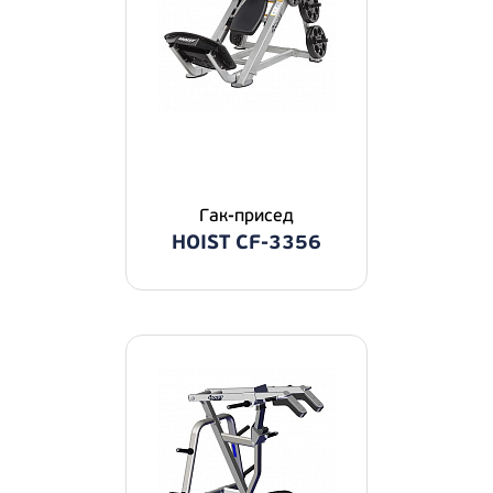
Гак-присед
HOIST CF-3356