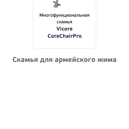
Многофункциональная
скамья
Vicore
CoreChairPro
Скамья для армейского жима