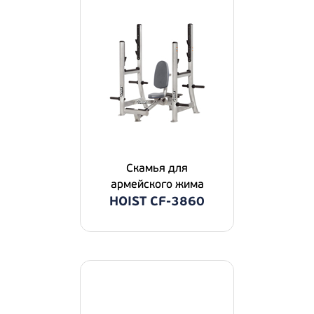
Скамья для
армейского жима
HOIST CF-3860