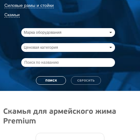
Силовые рамы и стойки
Скамьи
Марка оборудования
Ценовая категория
Скамья для армейского жима
Premium