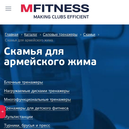
Главная
Каталог
Силовые тренажеры
Скамьи
Скамья для армейского жима
Скамья для
армейского жима
Блочные тренажеры
Нагружаемые дисками тренажеры
Многофункциональные тренажеры
Тренажеры для детского фитнеса
Мультистанции
Турники, брусья и пресс