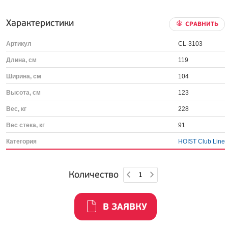
Характеристики
СРАВНИТЬ
Артикул
CL-3103
Длина, см
119
Ширина, см
104
Высота, см
123
Вес, кг
228
Вес стека, кг
91
Категория
HOIST Club Line
Количество
В ЗАЯВКУ