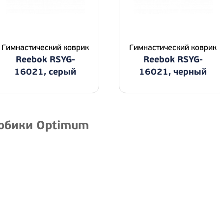
Гимнастический коврик
Гимнастический коврик
Reebok RSYG-
Reebok RSYG-
16021, серый
16021, черный
робики Optimum