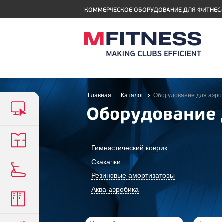
КОММЕРЧЕСКОЕ ОБОРУДОВАНИЕ ДЛЯ ФИТНЕС
Главная
Каталог
Оборудование для аэро
Оборудование 
Гимнастический коврик
Скакалки
Резиновые амортизаторы
Аква-аэробика