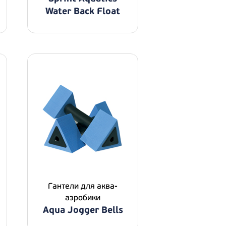
Water Back Float
Гантели для аква-
аэробики
Aqua Jogger Bells