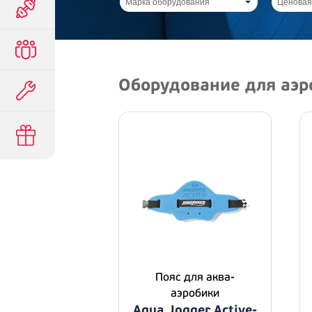
Марка оборудования
Ценовая
Оборудование для аэр
Пояс для аква-
аэробики
Aqua Jogger Active-