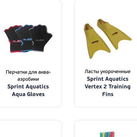
Ласты укороченные
Перчатки для аква-
Sprint Aquatics
аэробики
Sprint Aquatics
Vertex 2 Training
Aqua Gloves
Fins