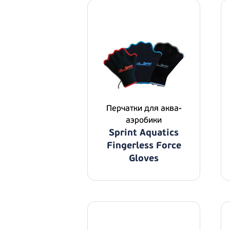
Перчатки для аква-
аэробики
Sprint Aquatics
Fingerless Force
Gloves