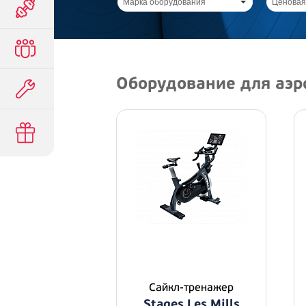
Марка оборудования
Ценовая
Оборудование для аэр
Сайкл-тренажер
Stages Les Mills