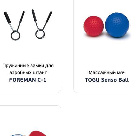
Пружинные замки для
аэробных штанг
Массажный мяч
FOREMAN С-1
TOGU Senso Ball