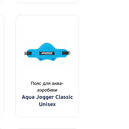
Пояс для аква-
аэробики
Aqua Jogger Classic
Unisex