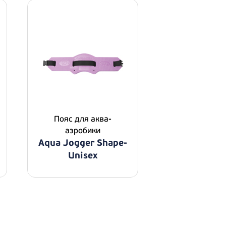
Пояс для аква-
аэробики
Aqua Jogger Shape-
Unisex