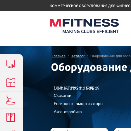
КОММЕРЧЕСКОЕ ОБОРУДОВАНИЕ ДЛЯ ФИТНЕС
Главная
Каталог
Оборудование для аэро
Оборудование 
Гимнастический коврик
Скакалки
Резиновые амортизаторы
Аква-аэробика