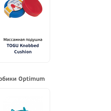
Массажная подушка
TOGU Knobbed
Cushion
робики Optimum