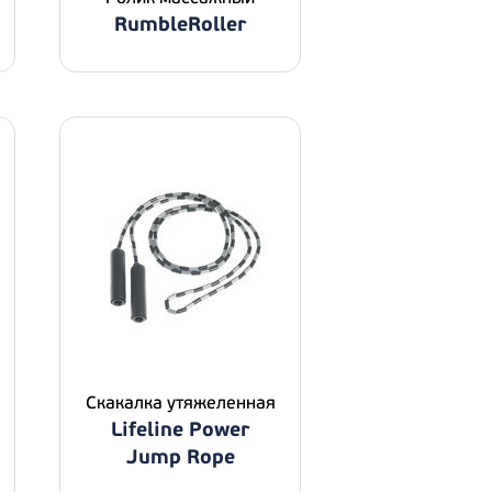
RumbleRoller
Скакалка утяжеленная
Lifeline Power
Jump Rope