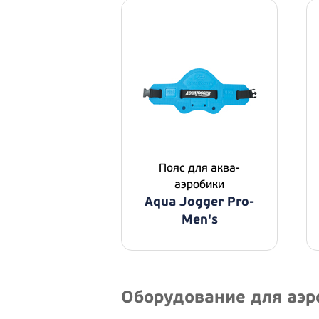
Пояс для аква-
аэробики
Aqua Jogger Pro-
Men's
Оборудование для аэр