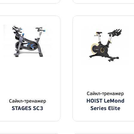
Сайкл-тренажер
HOIST LeMond
Сайкл-тренажер
STAGES SC3
Series Elite