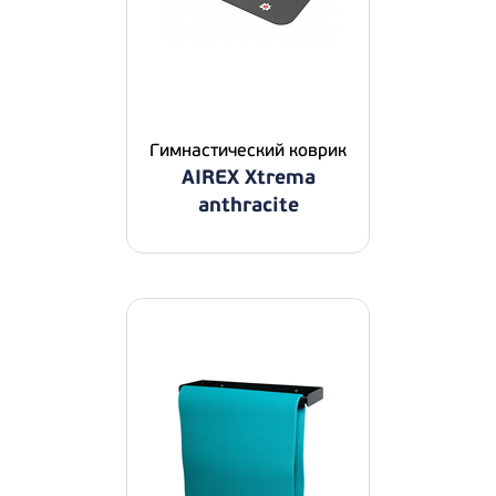
Гимнастический коврик
AIREX Xtrema
anthracite