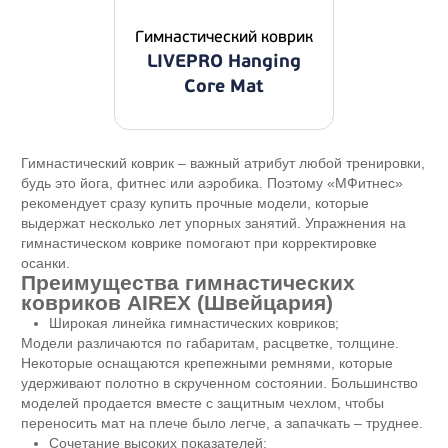
Гимнастический коврик
LIVEPRO Hanging
Core Mat
Гимнастический коврик – важный атрибут любой тренировки,
будь это йога, фитнес или аэробика. Поэтому «МФитнес»
рекомендует сразу купить прочные модели, которые
выдержат несколько лет упорных занятий. Упражнения на
гимнастическом коврике помогают при корректировке
осанки.
Преимущества гимнастических
ковриков AIREX (Швейцария)
Широкая линейка гимнастических ковриков;
Модели различаются по габаритам, расцветке, толщине.
Некоторые оснащаются крепежными ремнями, которые
удерживают полотно в скрученном состоянии. Большинство
моделей продается вместе с защитным чехлом, чтобы
переносить мат на плече было легче, а запачкать – труднее.
Сочетание высоких показателей;