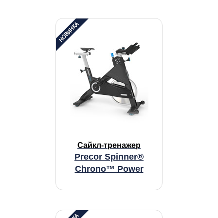
Сайкл-тренажер
Precor Spinner®
Chrono™ Power