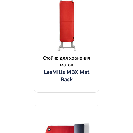
Стойка для хранения
матов
LesMills MBX Mat
Rack