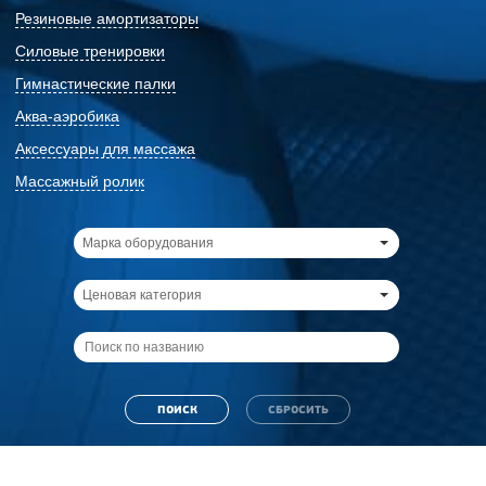
Резиновые амортизаторы
Силовые тренировки
Гимнастические палки
Аква-аэробика
Аксессуары для массажа
Массажный ролик
Марка оборудования
Ценовая категория