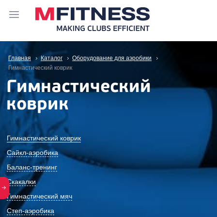
Главная
Каталог
Оборудование для аэробики
Гимнастический коврик
Гимнастический
коврик
Гимнастический коврик
Сайкл-аэробика
Баланс-тренинг
Скакалки
Гимнастический мяч
Степ-аэробика