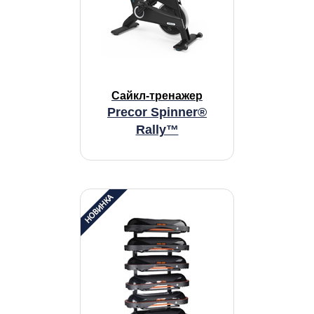
Сайкл-тренажер
Precor Spinner®
Rally™