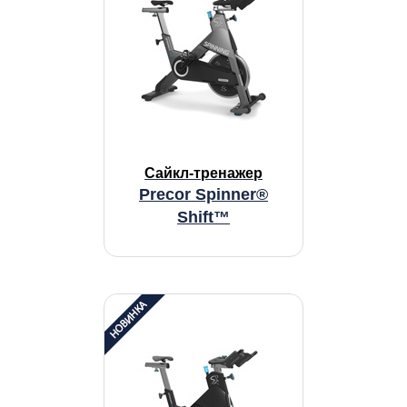
Сайкл-тренажер
Precor Spinner®
Shift™