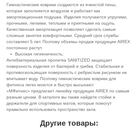
Гимнастические коврики создаются из ячеистой пены,
которая заполняется воздухом и работает как
амортизационная подушка. Изделия получаются упругими,
прочными, легкими, теплыми и приятными на ощупь.
Качественная амортизация позволяет сделать самые
сложные занятия комфортными. Средний срок службы
составляет 5 лет. Поэтому объемы продаж продукции AIREX
постоянно растут.
Высокая гигиеничность;
Антибактериальная пропитка SANITIZED защищает
поверхность изделия от бактерий и грибка. Стабильная и
противоскользящая поверхность с ребристым рисунком не
впитывает воду. Поэтому гимнастические коврики для
фитнеса легко моются и быстро высыхают.
«МФитнес» предлагает линейку продукции AIREX по самым
разным ценам. В каталоге вы также найдете стойки и
держатели для спортивных матов, которые помогут
правильно использовать пространство зала.
Другие товары: