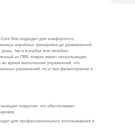
 Core Mat подходит для комфортного
мичных аэробных тренировок до размеренной
 дома, так и в клубах или лечебно-
ленный из ПВХ, коврик имеет нескользящее
ь во время выполнения упражнений, что
амичных упражнений, но и при физиотерапии и
ользящее покрытие, что обеспечивает
нировок;
ходит для профессионального использования в