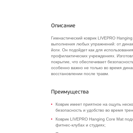
Описание
Гимнастический коврик LIVEPRO Hanging
выполнения любых упражнений: от дина
йоги. Он подойдет как для использования
профилактических учреждениях. Изготов
покрытие, что обеспечивает безопасност
особенно важно не только во время дин
восстановлении после травм.
Преимущества
Коврик имеет приятное на ощупь неск
безопасность и удобство во время тре
Коврик LIVEPRO Hanging Core Mat под
фитнес-клубах и студиях;