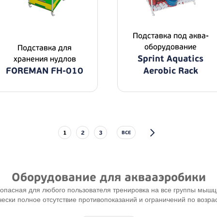
Подставка под аква-
оборудование
Подставка для
Sprint Aquatics
хранения нудлов
FOREMAN FH-010
Aerobic Rack
1
2
3
ВСЕ
Оборудование для аквааэробики
опасная для любого пользователя тренировка на все группы мышц
ески полное отсутствие противопоказаний и ограничений по возраст