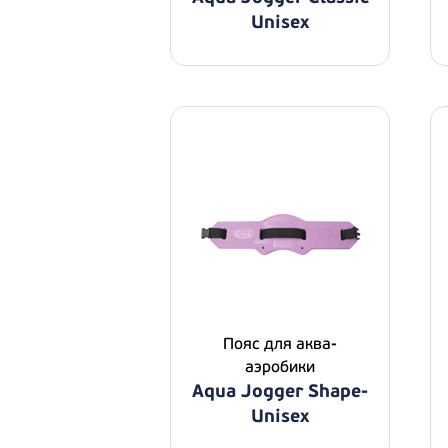
Unisex
Пояс для аква-
аэробики
Aqua Jogger Shape-
Unisex