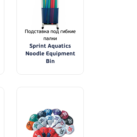
Подставка под гибкие
палки
Sprint Aquatics
Noodle Equipment
Bin