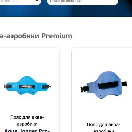
 категория
а-аэробики Premium
Пояс для аква-
аэробики
Пояс для аква-
Aqua Jogger Pro-
аэробики