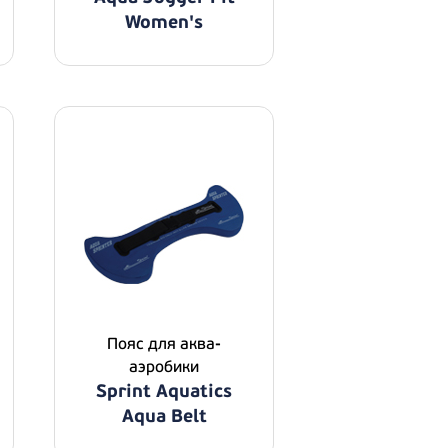
Women's
Пояс для аква-
аэробики
Sprint Aquatics
Aqua Belt