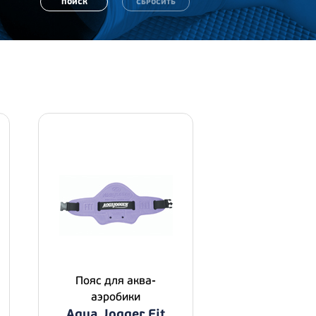
Пояс для аква-
аэробики
Aqua Jogger Fit