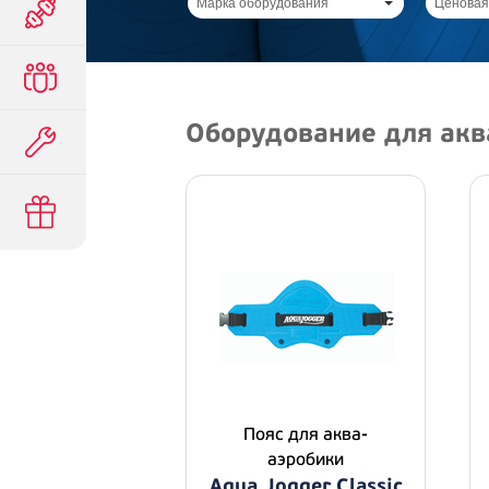
Марка оборудования
Ценовая
Оборудование для акв
Пояс для аква-
аэробики
Aqua Jogger Classic