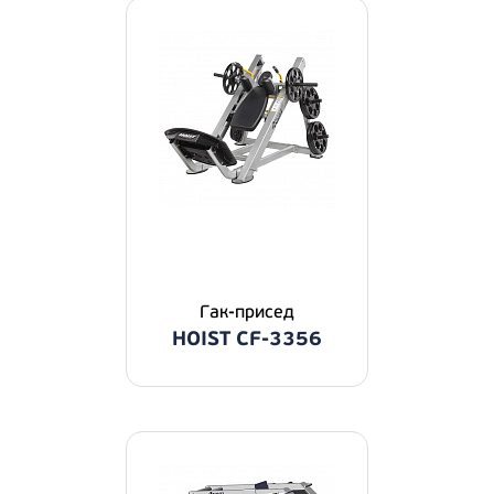
Гак-присед
HOIST CF-3356