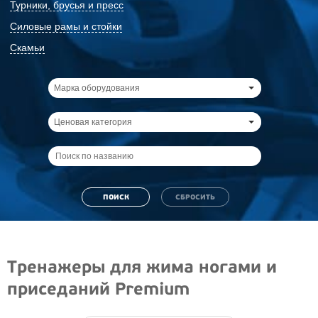
Турники, брусья и пресс
Силовые рамы и стойки
Скамьи
Марка оборудования
Ценовая категория
Тренажеры для жима ногами и
приседаний Premium