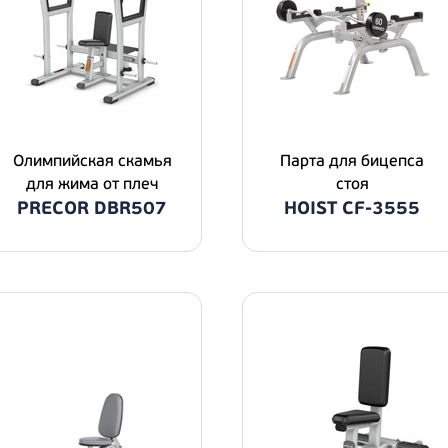
Олимпийская скамья
Парта для бицепса
для жима от плеч
стоя
PRECOR DBR507
HOIST CF-3555