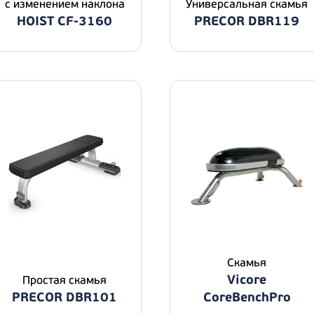
с изменением наклона
Универсальная скамья
HOIST CF-3160
PRECOR DBR119
Скамья
Vicore
Простая скамья
PRECOR DBR101
CoreBenchPro