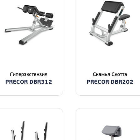
Гиперэкстензия
Скамья Скотта
PRECOR DBR312
PRECOR DBR202