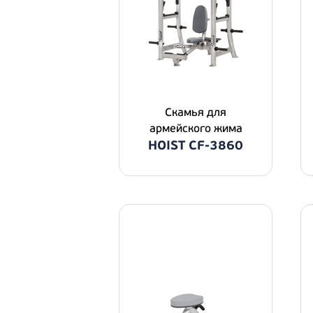
Скамья для
армейского жима
HOIST CF-3860