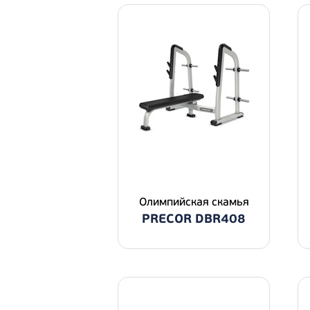
Олимпийская скамья
PRECOR DBR408