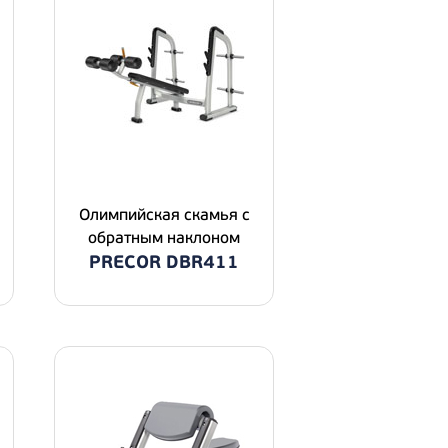
Олимпийская скамья с
обратным наклоном
PRECOR DBR411