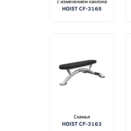
с изменением наклона
HOIST CF-3165
Скамья
HOIST CF-3163