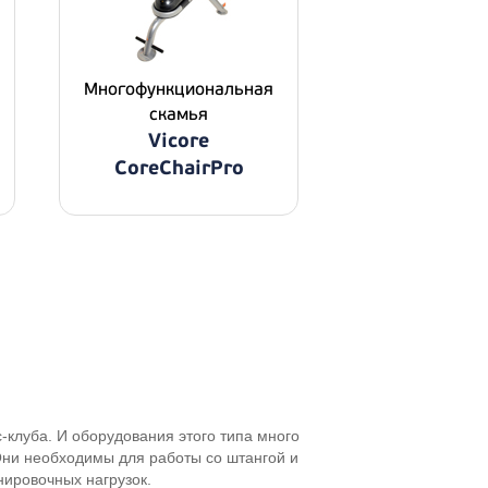
Многофункциональная
скамья
Vicore
CoreChairPro
клуба. И оборудования этого типа много
 Они необходимы для работы со штангой и
нировочных нагрузок.