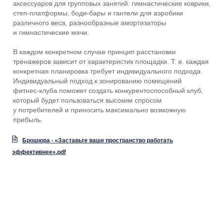
аксессуаров для групповых занятий: гимнастические коврики,
степ-платформы
,
боди-бары
и гантели для аэробики
различного веса, разнообразные амортизаторы
и гимнастические мячи.
В каждом конкретном случае принцип расстановки
тренажеров зависит от характеристик площадки.
Т. е.
каждая
конкретная планировка требует индивидуального подхода.
Индивидуальный подход к зонированию помещений
фитнес-клуба
поможет создать конкурентоспособный клуб,
который будет пользоваться высоким спросом
у потребителей и приносить максимально возможную
прибыль.
Брошюра - «Заставьте ваше пространство работать
эффективнее».pdf