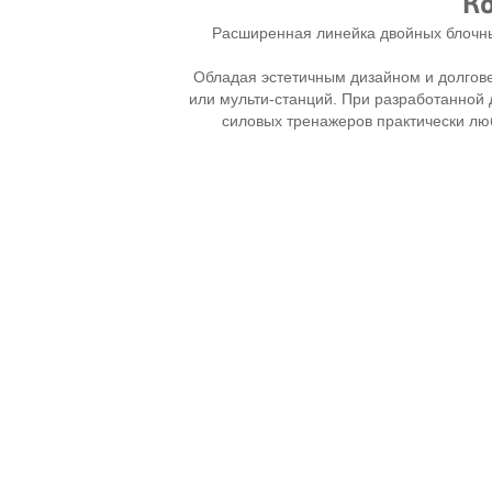
К
Расширенная линейка двойных блочны
Обладая эстетичным дизайном и долгов
или мульти-станций. При разработанно
силовых тренажеров практически лю