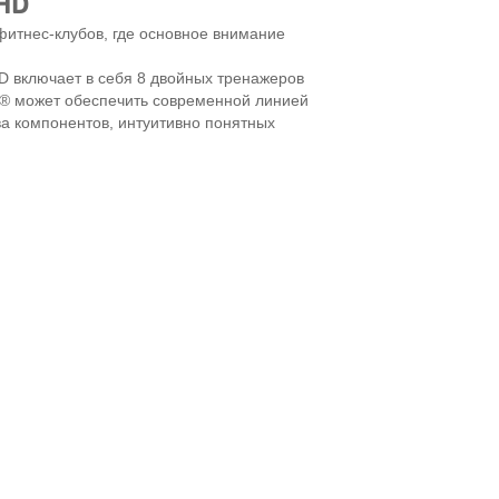
HD
итнес-клубов, где основное внимание
 включает в себя 8 двойных тренажеров
® может обеспечить современной линией
а компонентов, интуитивно понятных