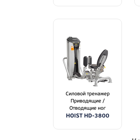
Силовой тpeнaжep
Приводящие /
Отводящие ног
HOIST HD-3800