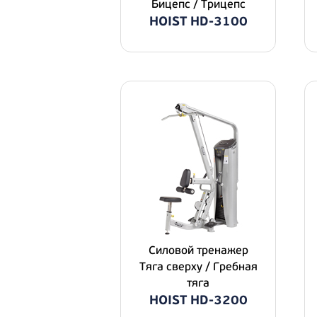
Бицепс / Трицепс
HOIST HD-3100
Силовой тpeнaжep
Тяга сверху / Гребная
тяга
HOIST HD-3200