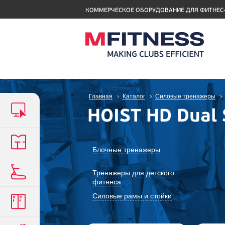
КОММЕРЧЕСКОЕ ОБОРУДОВАНИЕ ДЛЯ ФИТНЕС
Главная
Каталог
Силовые тренажеры
HOIST HD Dual 
Блочные тренажеры
Тренажеры для детского
фитнеса
Силовые рамы и стойки