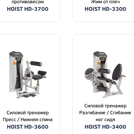
противовесом
Жим от плеч
HOIST HD-3700
HOIST HD-3300
Силовой тpeнaжep
Силовой тpeнaжep
Разгибание / Сгибание
Пресс / Нижняя спина
ног сидя
HOIST HD-3600
HOIST HD-3400