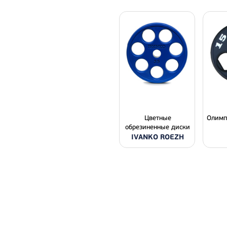
Цветные
Олимп
обрезиненные диски
IVANKO ROEZH