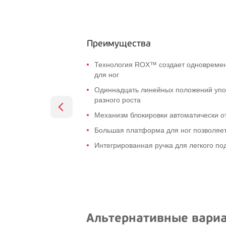
Преимущества
Технология ROX™ создает одновреме
для ног
Одиннадцать линейных положений упор
разного роста
Механизм блокировки автоматически о
Большая платформа для ног позволяет
Интегрированная ручка для легкого по
Альтернативные вари