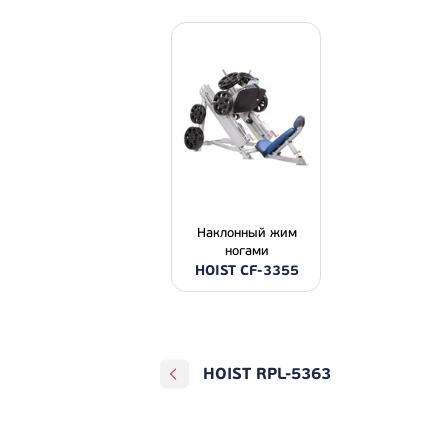
Наклонный жим
ногами
HOIST CF-3355
HOIST RPL-5363