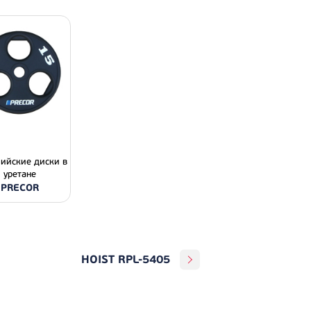
ийские диски в
уретане
PRECOR
HOIST RPL-5405