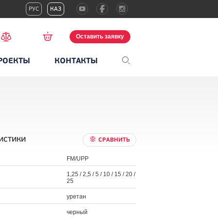
РУС
КАЗ
Оставить заявку
РОЕКТЫ
КОНТАКТЫ
истики
СРАВНИТЬ
FM/UPP
1,25 / 2,5 / 5 / 10 / 15 / 20 /
25
уретан
черный