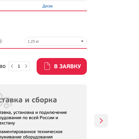
Диски
1,25 кг
во
В ЗАЯВКУ
тавка и сборка
тавка, установка и подключение
рудования по всей России и
ахстану
ламентированное техническое
луживание оборудования