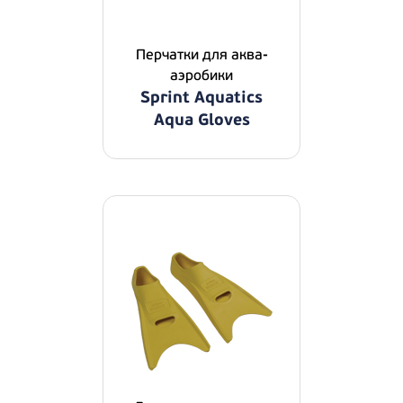
Перчатки для аква-
аэробики
Sprint Aquatics
Aqua Gloves