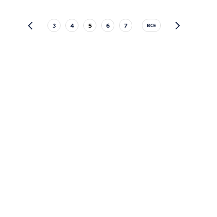
3
4
5
6
7
ВСЕ