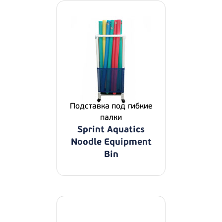
Подставка под гибкие
палки
Sprint Aquatics
Noodle Equipment
Bin