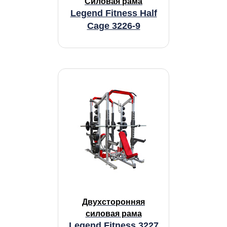
Cиловая рама
Legend Fitness Half
Cage 3226-9
Двухсторонняя
силовая рама
Legend Fitness 3227