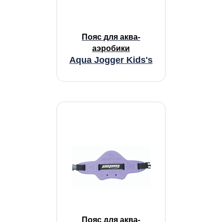
Пояс для аква-
аэробики
Aqua Jogger Kids's
Пояс для аква-