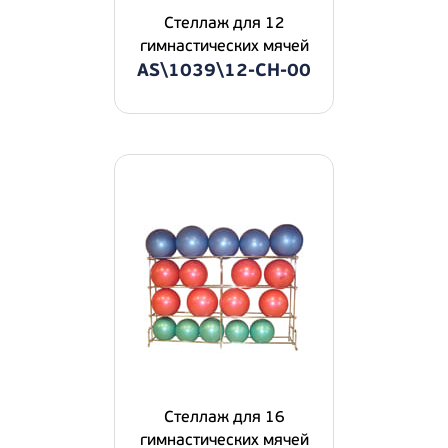
Стеллаж для 12
гимнастических мячей
AS\1039\12-CH-00
Стеллаж для 16
гимнастических мячей