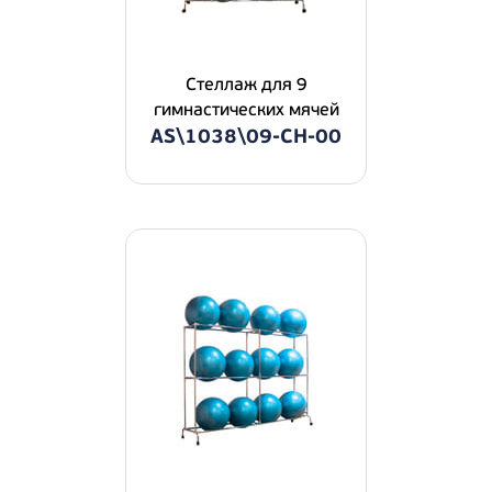
Стеллаж для 9
гимнастических мячей
AS\1038\09-CH-00