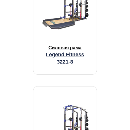
Силовая рама
Legend Fitness
3221-8