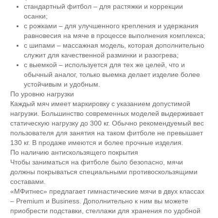
стандартный фитбол – для растяжки и коррекции
осанки;
с рожками – для улучшенного крепления и удержания
равновесия на мяче в процессе выполнения комплекса;
с шипами – массажная модель, которая дополнительно
служит для качественной разминки и разогрева;
с выемкой – используется для тех же целей, что и
обычный аналог, только выемка делает изделие более
устойчивым и удобным.
По уровню нагрузки
Каждый мяч имеет маркировку с указанием допустимой
нагрузки. Большинство современных моделей выдерживает
статическую нагрузку до 300 кг. Обычно рекомендуемый вес
пользователя для занятия на таком фитболе не превышает
130 кг. В продаже имеются и более прочные изделия.
По наличию антискользящего покрытия
Чтобы заниматься на фитболе было безопасно, мячи
должны покрываться специальными противоскользящими
составами.
«МФитнес» предлагает гимнастические мячи в двух классах
– Premium и Business. Дополнительно к ним вы можете
приобрести подставки, стеллажи для хранения по удобной