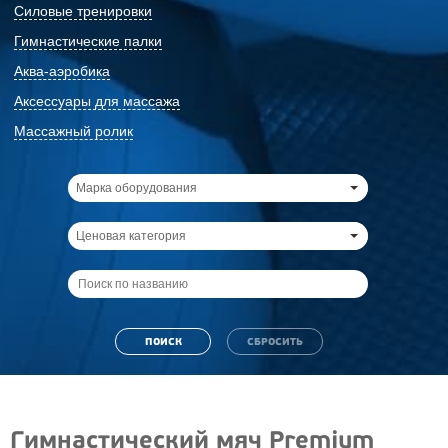
Силовые тренировки
Гимнастические палки
Аква-аэробика
Аксессуары для массажа
Массажный ролик
Марка оборудования
Ценовая категория
Гимнастический мяч Premium