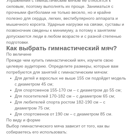
Упражнения с гимнастическим мячом не относятся к
силовым, поэтому выполнять их проще. Заниматься с
прочными фитболами не только весело, но и крайне
полезно для сердца, легких, вестибулярного аппарата и
мышечного корсета. Ударные нагрузки на связки, суставы и
позвоночник сведены к минимуму, а потому к занятиям
допускаются люди в любом возрасте и с разной степенью
подготовки.
Как выбрать гимнастический мяч?
По величине
Прежде чем купить гимнастический мяч, изучите свою
целевую аудиторию. Определите размеры, которые вам
потребуются для занятий с гимнастическим мячом:
Для детей и взрослых не выше 155 см подойдет модель
с диаметром 45 см;
Для спортсменов 155-170 см – с диаметром до 55 см;
Для посетителей 170-182 см – с диаметром 65 см;
Для любителей спорта ростом 182-190 см – с
диаметром 75 см;
Для спортсменов от 190 см – с диаметром 85 см.
По виду и форме
Выбор гимнастического мяча зависит от того, как вы
собираетесь его использовать: