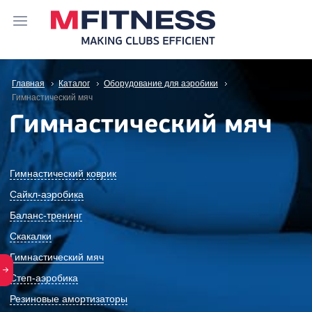
Главная
Каталог
Оборудование для аэробики
Гимнастический мяч
Гимнастический мяч
Гимнастический коврик
Сайкл-аэробика
Баланс-тренинг
Скакалки
Гимнастический мяч
Степ-аэробика
Резиновые амортизаторы