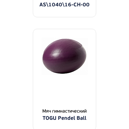
AS\1040\16-CH-00
Мяч гимнастический
TOGU Pendel Ball