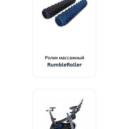
Ролик массажный
RumbleRoller