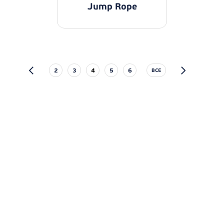
Jump Rope
2
3
4
5
6
ВСЕ