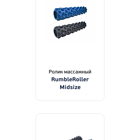
Ролик массажный
RumbleRoller
Midsize