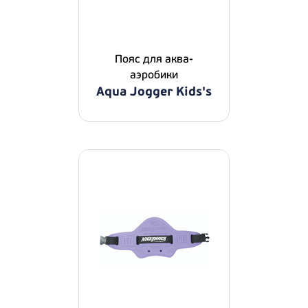
Пояс для аква-
аэробики
Aqua Jogger Kids's