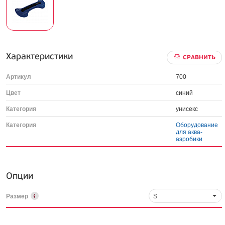
Характеристики
СРАВНИТЬ
Артикул
700
Цвет
синий
Категория
унисекс
Категория
Оборудование
для аква-
аэробики
Опции
Размер
S