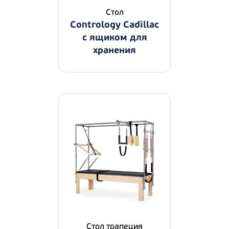
Стол
Contrology Cadillac
c ящиком для
хранения
Стол трапеция