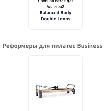
Двойная петля для
Аллегро2
Balanced Body
Double Loops
Реформеры для пилатес Business