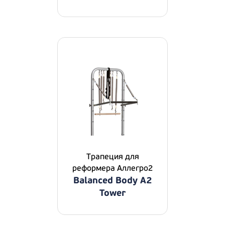
Трапеция для
реформера Аллегро2
Balanced Body A2
Tower