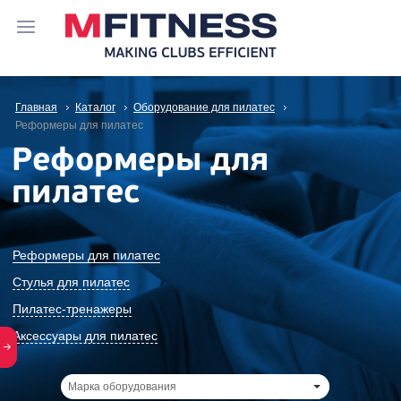
Главная
Каталог
Оборудование для пилатес
Реформеры для пилатес
Реформеры для
пилатес
Реформеры для пилатес
Стулья для пилатес
Пилатес-тренажеры
Аксессуары для пилатес
Марка оборудования