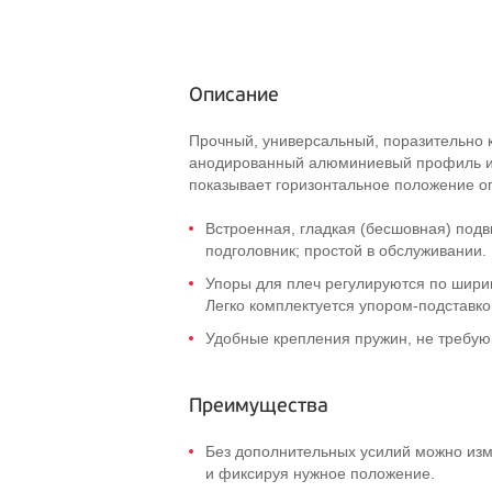
Описание
Прочный, универсальный, поразительно
анодированный алюминиевый профиль и
показывает горизонтальное положение оп
Встроенная, гладкая (бесшовная) под
подголовник; простой в обслуживании.
Упоры для плеч регулируются по ширин
Легко комплектуется
упором-подставко
Удобные крепления пружин, не требу
Преимущества
Без дополнительных усилий можно изм
и фиксируя нужное положение.