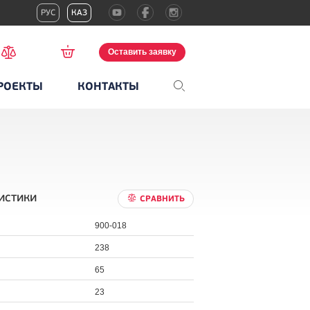
РУС
КАЗ
Оставить заявку
РОЕКТЫ
КОНТАКТЫ
истики
СРАВНИТЬ
900-018
238
65
23