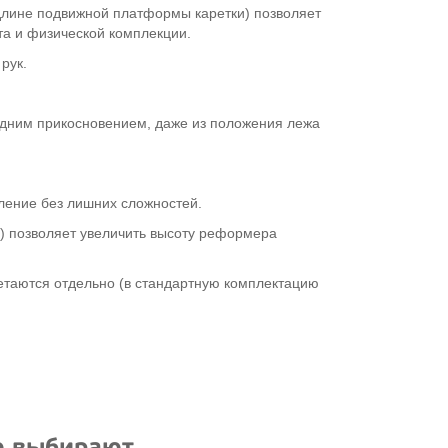
длине подвижной платформы каретки) позволяет
та и физической комплекции.
рук.
одним прикосновением, даже из положения лежа
ление без лишних сложностей.
) позволяет увеличить высоту реформера
етаются отдельно (в стандартную комплектацию
ю выбирают