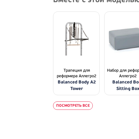
Трапеция для
Набор для рефо
реформера Аллегро2
Аллегро2
Balanced Body A2
Balanced Bo
Tower
Sitting Bo
ПОСМОТРЕТЬ ВСЕ