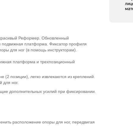
лиц
мат
 красивый Реформер. Обновленный
 подвижная платформа. Фиксатор профиля
оры для ног (в помощь инструкторам).
вижная платформа и трехпозиционный
е (2 позиции), легко извлекаются из креплений.
й
для ног.
ющие дополнительных усилий при фиксировании.
енить расположение опоры для ног, передвигая