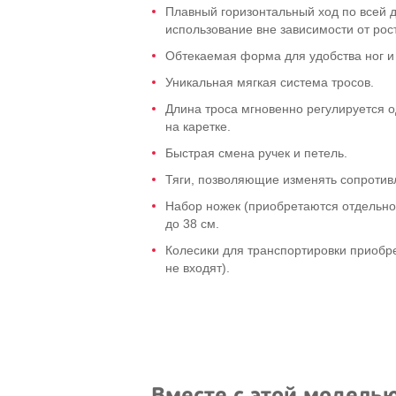
Плавный горизонтальный ход по всей 
использование вне зависимости от рос
Обтекаемая форма для удобства ног и 
Уникальная мягкая система тросов.
Длина троса мгновенно регулируется 
на каретке.
Быстрая смена ручек и петель.
Тяги, позволяющие изменять сопротив
Набор ножек (приобретаются отдельно
до 38 см.
Колесики для транспортировки приобр
не входят).
Вместе с этой модель