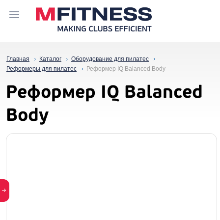
Главная
Каталог
Оборудование для пилатес
Реформеры для пилатес
Реформер IQ Balanced Body
Реформер IQ Balanced
Body