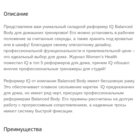
Описание
Представляем вам уникальный складной реформер IQ Balanced
Body для домашних тренировок! Его можно установить в рабочее
положение за считанные секунды, а также хранить под кроватью
или в шкафу! Благодаря своему элегантному дизайну,
профессиональной функциональности и привлекательной цене –
это идеальный выбор для дома. Журнал Women’s Health
поместил IQ в топ 5 реформеров для дома, причем IQ обошел
многие профессиональные тренажеры для студий!
Реформер IQ от компании Balanced Body имеет бесшовную раму
Это обеспечивает плавное скольжение каретки. IQ предназначен
для дома, но имеет ряд черт, присущих профессиональным
реформерам Balanced Body. Его пружины рассчитаны на долгую
работу с прогрессивным сопротивлением, а надежные тросы
имеют систему быстрой фиксации.
Преимущества