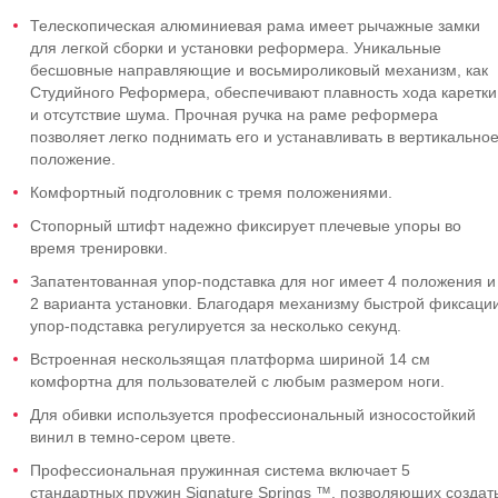
Телескопическая алюминиевая рама имеет рычажные замки
для легкой сборки и установки реформера. Уникальные
бесшовные направляющие и восьмироликовый механизм, как
Студийного Реформера, обеспечивают плавность хода каретки
и отсутствие шума. Прочная ручка на раме реформера
позволяет легко поднимать его и устанавливать в вертикально
положение.
Комфортный подголовник с тремя положениями.
Стопорный штифт надежно фиксирует плечевые упоры во
время тренировки.
Запатентованная упор-подставка для ног имеет 4 положения и
2 варианта установки. Благодаря механизму быстрой фиксаци
упор-подставка регулируется за несколько секунд.
Встроенная нескользящая платформа шириной 14 см
комфортна для пользователей с любым размером ноги.
Для обивки используется профессиональный износостойкий
винил в темно-сером цвете.
Профессиональная пружинная система включает 5
стандартных пружин Signature Springs ™, позволяющих создат