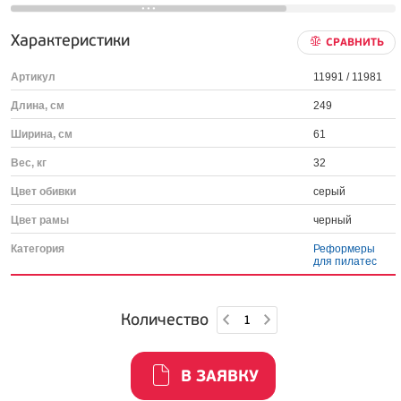
Характеристики
СРАВНИТЬ
Артикул
11991 / 11981
Длина, см
249
Ширина, см
61
Вес, кг
32
Цвет обивки
cерый
Цвет рамы
черный
Категория
Реформеры
для пилатес
Количество
В ЗАЯВКУ