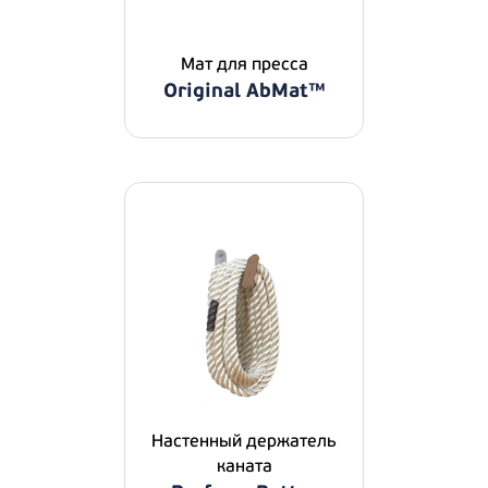
Мат для пресса
Original AbMat™
Настенный держатель
каната