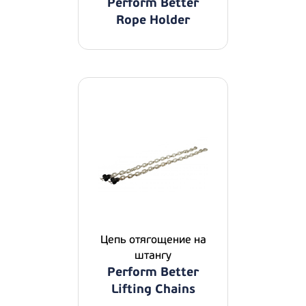
Perform Better
Rope Holder
Цепь отягощение на
штангу
Perform Better
Lifting Chains