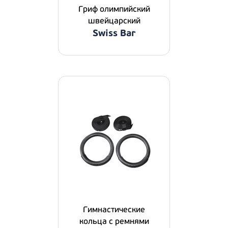
Гриф олимпийский
швейцарский
Swiss Bar
Гимнастические
кольца с ремнями