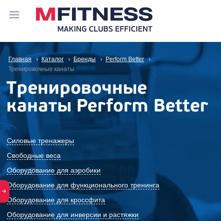
Главная
Каталог
Бренды
Perform Better
Тренировочные канаты
Тренировочные
канаты Perform Better
Силовые тренажеры
Свободные веса
Оборудование для аэробики
Оборудование для функционального тренинга
Оборудование для кроссфита
Оборудование для инверсии и растяжки