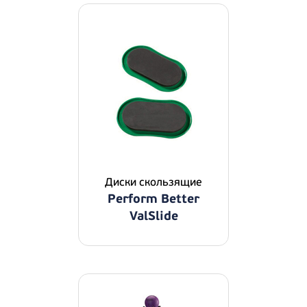
Диски скользящие
Perform Better
ValSlide