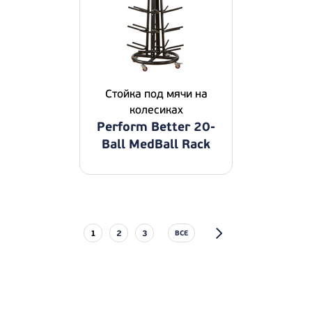
Стойка под мячи на
колесиках
Perform Better 20-
Ball MedBall Rack
1
2
3
ВСЕ