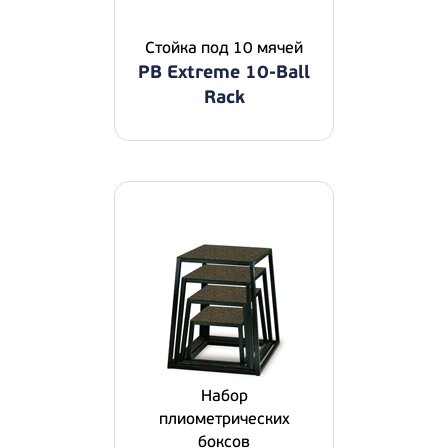
Стойка под 10 мячей
PB Extreme 10-Ball
Rack
Набор
плиометрических
боксов