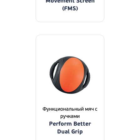
Movement Screen
(FMS)
Функциональный мяч с
ручками
Perform Better
Dual Grip