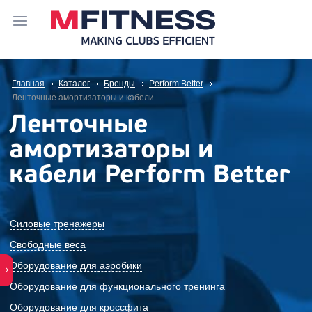
Главная
Каталог
Бренды
Perform Better
Ленточные амортизаторы и кабели
Ленточные
амортизаторы и
кабели Perform Better
Силовые тренажеры
Свободные веса
Оборудование для аэробики
Оборудование для функционального тренинга
Оборудование для кроссфита