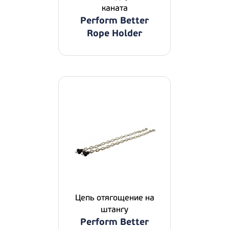
каната
Perform Better
Rope Holder
Цепь отягощение на
штангу
Perform Better