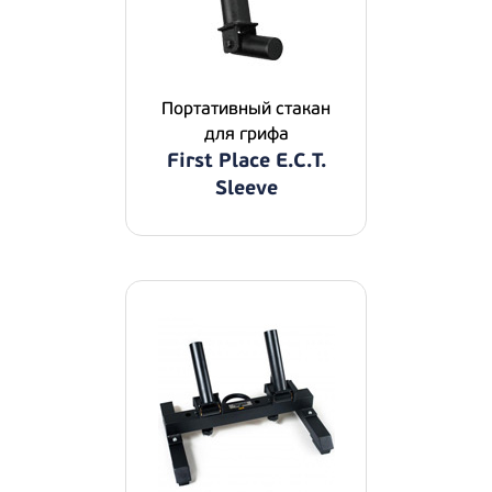
Портативный стакан
для грифа
First Place E.C.T.
Sleeve