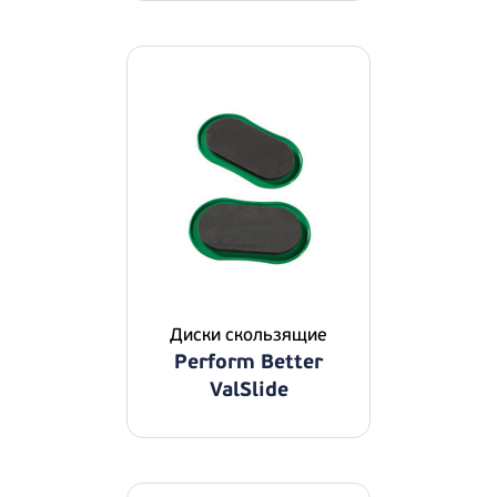
Диски скользящие
Perform Better
ValSlide