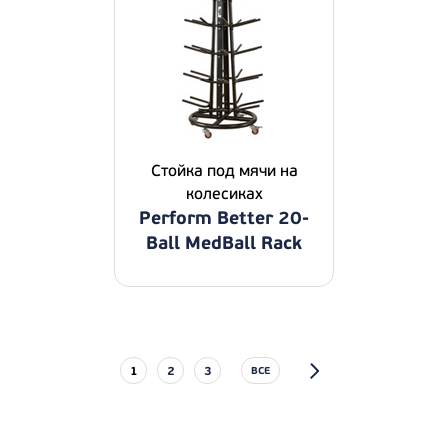
Стойка под мячи на
колесиках
Perform Better 20-
Ball MedBall Rack
1
2
3
ВСЕ