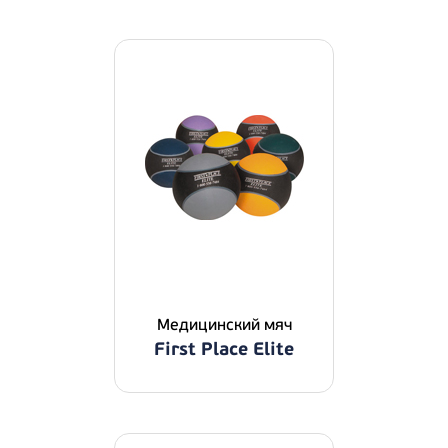
Медицинский мяч
First Place Elite