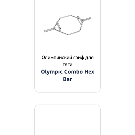
Олимпийский гриф для
тяги
Olympic Combo Hex
Bar