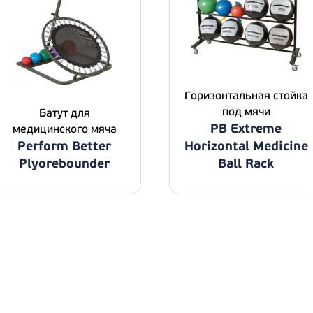
Горизонтальная стойка
под мячи
Батут для
PB Extreme
медицинского мяча
Perform Better
Horizontal Medicine
Plyorebounder
Ball Rack