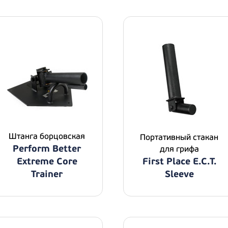
Штанга борцовская
Портативный стакан
Perform Better
для грифа
Extreme Core
First Place E.C.T.
Trainer
Sleeve