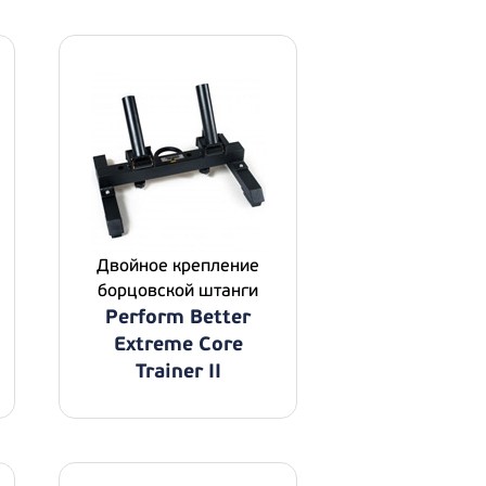
Двойное крепление
борцовской штанги
Perform Better
Extreme Core
Trainer II