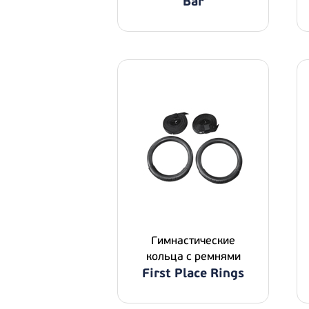
Bar
Гимнастические
кольца с ремнями
First Place Rings