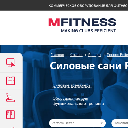
КОММЕРЧЕСКОЕ ОБОРУДОВАНИЕ ДЛЯ ФИТНЕС
Главная
Каталог
Бренды
Perform Bette
Силовые сани 
Силовые тренажеры
Оборудование для
функционального тренинга
Perform Better
Ценовая