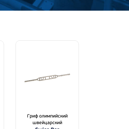
Гриф олимпийский
швейцарский