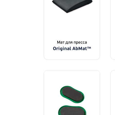
Мат для пресса
Original AbMat™