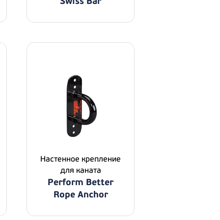
Swiss Bar
Настенное крепление
для каната
Perform Better
Rope Anchor