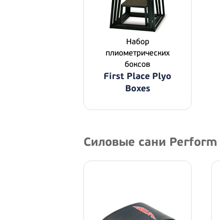
Набор
плиометрических
боксов
First Place Plyo
Boxes
Силовые сани Perform 