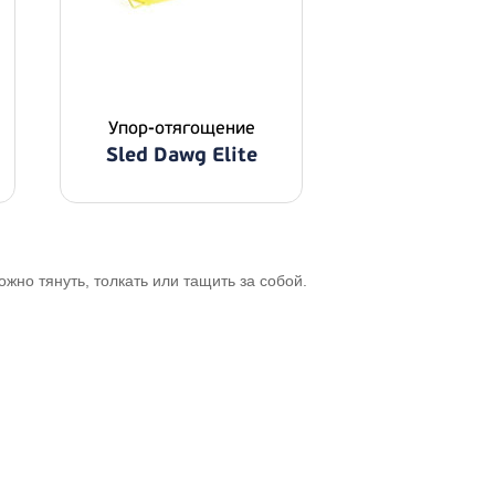
Упор-отягощение
Sled Dawg Elite
но тянуть, толкать или тащить за собой.