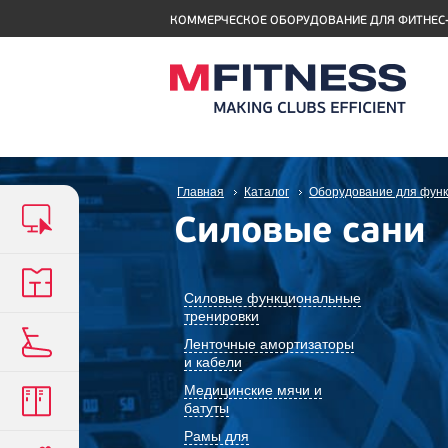
КОММЕРЧЕСКОЕ ОБОРУДОВАНИЕ ДЛЯ ФИТНЕС
Главная
Каталог
Оборудование для функ
Силовые сани
Силовые функциональные
тренировки
Ленточные амортизаторы
и кабели
Медицинские мячи и
батуты
Рамы для