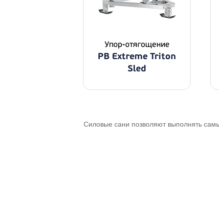
Упор-отягощение
PB Extreme Triton
Sled
Силовые сани позволяют выполнять самые