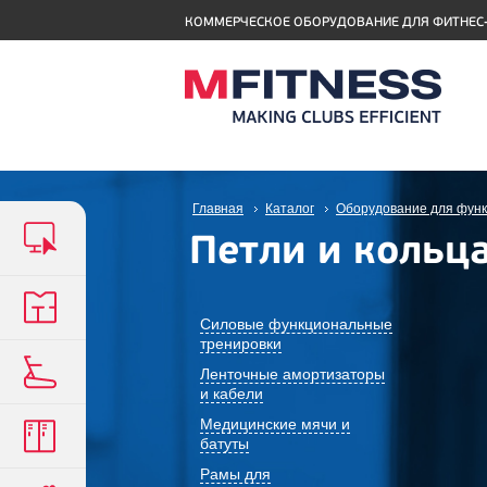
КОММЕРЧЕСКОЕ ОБОРУДОВАНИЕ ДЛЯ ФИТНЕС
Главная
Каталог
Оборудование для функ
Петли и кольц
Силовые функциональные
тренировки
Ленточные амортизаторы
и кабели
Медицинские мячи и
батуты
Рамы для