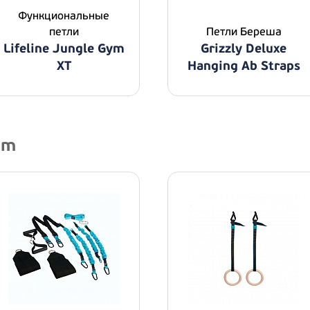
Функциональные
петли
Петли Береша
Lifeline Jungle Gym
Grizzly Deluxe
XT
Hanging Ab Straps
um