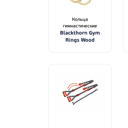
Кольца
гимнастические
Blackthorn Gym
Rings Wood