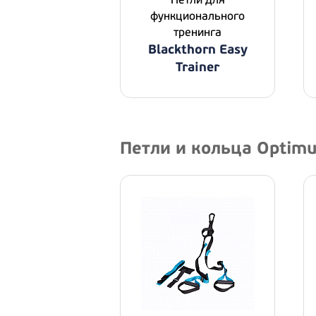
Петли для
функционального
тренинга
Blackthorn Easy
Trainer
Петли и кольца Optim