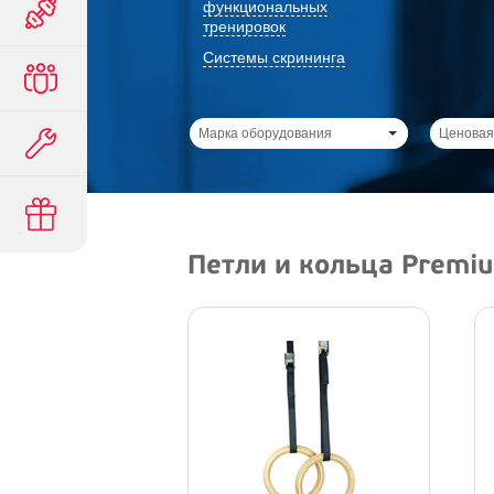
функциональных
тренировок
Системы скрининга
Марка оборудования
Ценовая
Петли и кольца Premi