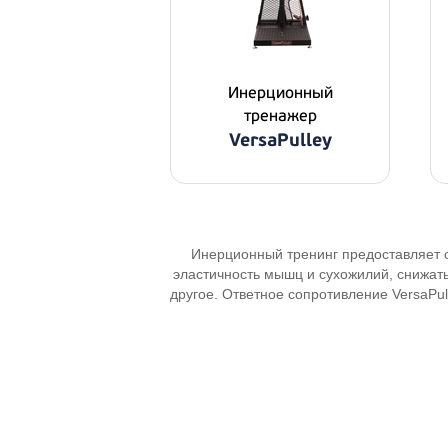
Инерционный
тренажер
VersaPulley
Инерционный тренинг предоставляет о
эластичность мышц и сухожилий, снижат
другое. Ответное сопротивление VersaPul