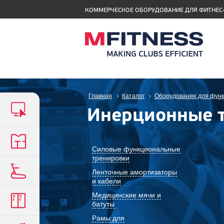
КОММЕРЧЕСКОЕ ОБОРУДОВАНИЕ ДЛЯ ФИТНЕС
Главная
Каталог
Оборудование для функ
Инерционные т
Силовые функциональные
тренировки
Ленточные амортизаторы
и кабели
Медицинские мячи и
батуты
Рамы для