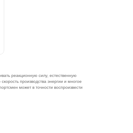
ивать реакционную силу, естественную
скорость производства энергии и многое
спортсмен может в точности воспроизвести