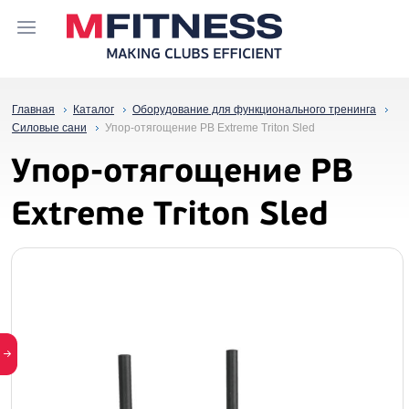
Главная
Каталог
Оборудование для функционального тренинга
Силовые сани
Упор-отягощение PB Extreme Triton Sled
Упор-отягощение PB
Extreme Triton Sled