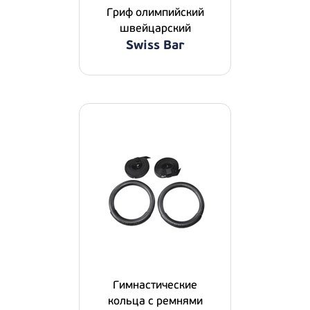
Гриф олимпийский
швейцарский
Swiss Bar
Гимнастические
кольца с ремнями