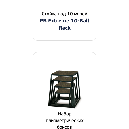
Стойка под 10 мячей
PB Extreme 10-Ball
Rack
Набор
плиометрических
боксов