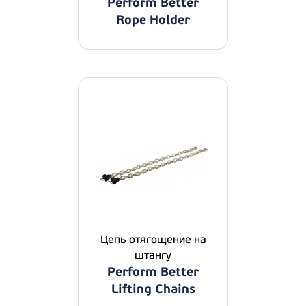
Perform Better
Rope Holder
Цепь отягощение на
штангу
Perform Better
Lifting Chains