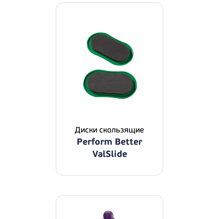
Диски скользящие
Perform Better
ValSlide