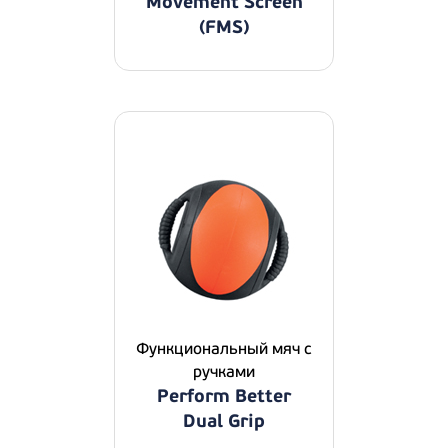
Movement Screen
(FMS)
Функциональный мяч с
ручками
Perform Better
Dual Grip