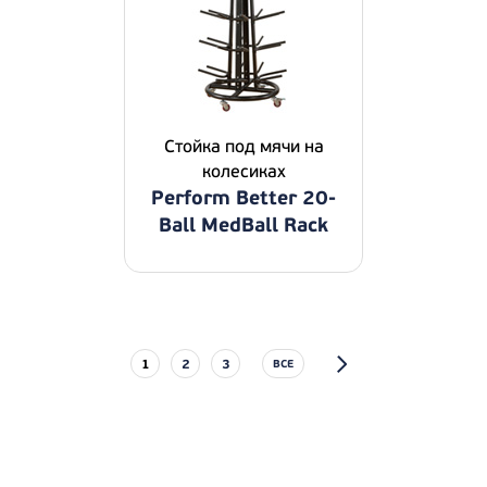
Стойка под мячи на
колесиках
Perform Better 20-
Ball MedBall Rack
1
2
3
ВСЕ