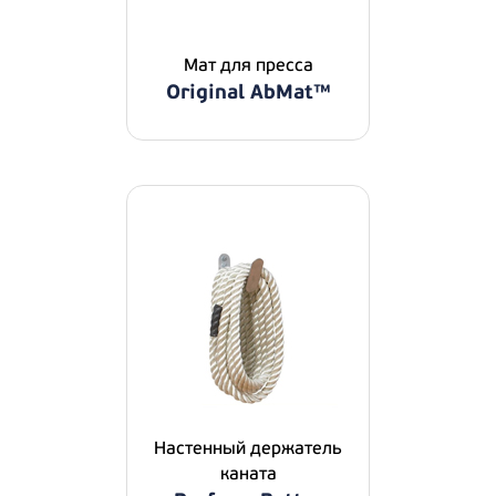
Мат для пресса
Original AbMat™
Настенный держатель
каната