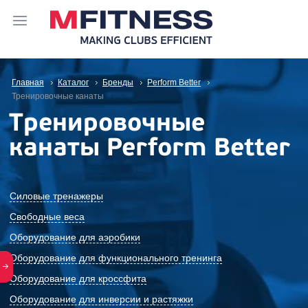
Главная
Каталог
Бренды
Perform Better
Тренировочные канаты
Тренировочные
канаты Perform Better
Силовые тренажеры
Свободные веса
Оборудование для аэробики
Оборудование для функционального тренинга
Оборудование для кроссфита
Оборудование для инверсии и растяжки