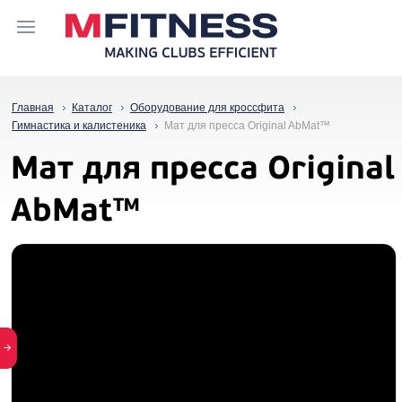
Главная
Каталог
Оборудование для кроссфита
Гимнастика и калистеника
Мат для пресса Original AbMat™
Мат для пресса Original
AbMat™