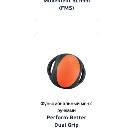
Movement Screen
(FMS)
Функциональный мяч с
ручками
Perform Better
Dual Grip