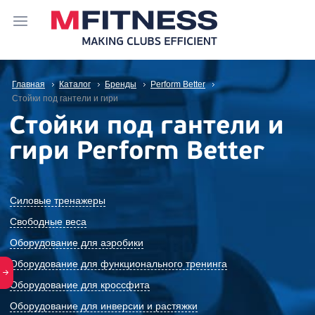
Главная
Каталог
Бренды
Perform Better
Стойки под гантели и гири
Стойки под гантели и
гири Perform Better
Силовые тренажеры
Свободные веса
Оборудование для аэробики
Оборудование для функционального тренинга
Оборудование для кроссфита
Оборудование для инверсии и растяжки