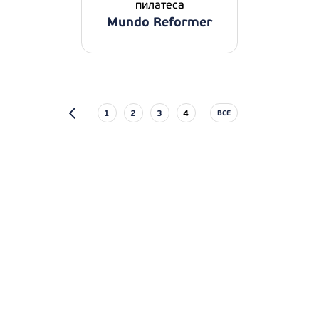
пилатеса
Mundo Reformer
1
2
3
4
ВСЕ