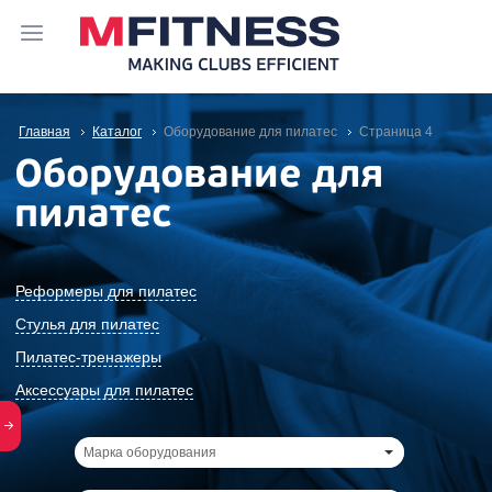
Главная
Каталог
Оборудование для пилатес
Cтраница 4
Оборудование для
пилатес
Реформеры для пилатес
Стулья для пилатес
Пилатес-тренажеры
Аксессуары для пилатес
Марка оборудования