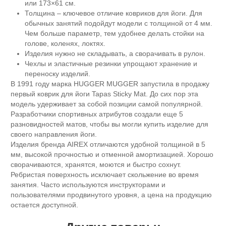
или 173×61 см.
Толщина – ключевое отличие ковриков для йоги. Для
обычных занятий подойдут модели с толщиной от 4 мм.
Чем больше параметр, тем удобнее делать стойки на
голове, коленях, локтях.
Изделия нужно не складывать, а сворачивать в рулон.
Чехлы и эластичные резинки упрощают хранение и
переноску изделий.
В 1991 году марка HUGGER MUGGER запустила в продажу
первый коврик для йоги Tapas Sticky Mat. До сих пор эта
модель удерживает за собой позиции самой популярной.
Разработчики спортивных атрибутов создали еще 5
разновидностей матов, чтобы вы могли купить изделие для
своего направления йоги.
Изделия бренда AIREX отличаются удобной толщиной в 5
мм, высокой прочностью и отменной амортизацией. Хорошо
сворачиваются, хранятся, моются и быстро сохнут.
Ребристая поверхность исключает скольжение во время
занятия. Часто используются инструкторами и
пользователями продвинутого уровня, а цена на продукцию
остается доступной.