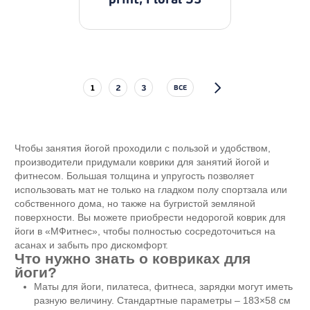
1
2
3
ВСЕ
Чтобы занятия йогой проходили с пользой и удобством,
производители придумали коврики для занятий йогой и
фитнесом. Большая толщина и упругость позволяет
использовать мат не только на гладком полу спортзала или
собственного дома, но также на бугристой земляной
поверхности. Вы можете приобрести недорогой коврик для
йоги в «МФитнес», чтобы полностью сосредоточиться на
асанах и забыть про дискомфорт.
Что нужно знать о ковриках для
йоги?
Маты для йоги, пилатеса, фитнеса, зарядки могут иметь
разную величину. Стандартные параметры – 183×58 см