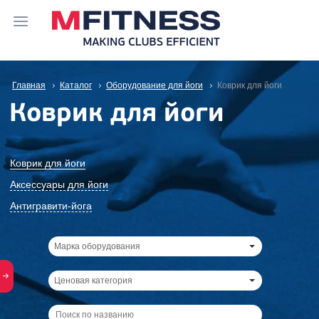
Главная
Каталог
Оборудование для йоги
Коврик для йоги
Коврик для йоги
Коврик для йоги
Аксессуары для йоги
Антигравити-йога
Марка оборудования
Ценовая категория