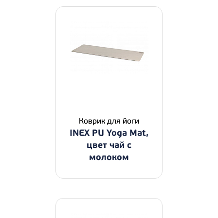
Коврик для йоги
INEX PU Yoga Mat,
цвет чай с
молоком