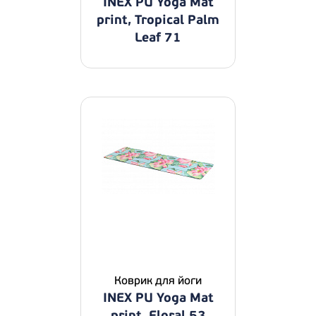
INEX PU Yoga Mat
print, Tropical Palm
Leaf 71
Коврик для йоги
INEX PU Yoga Mat
print, Floral 53