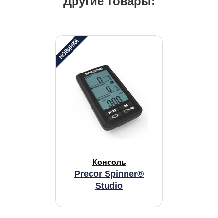
Другие товары:
Консоль
Precor Spinner®
Studio