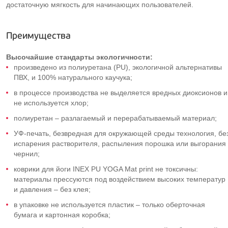
достаточную мягкость для начинающих пользователей.
Преимущества
Высочайшие стандарты экологичности:
произведено из полиуретана (PU), экологичной альтернативы
ПВХ, и 100% натурального каучука;
в процессе производства не выделяется вредных диоксионов и
не используется хлор;
полиуретан – разлагаемый и перерабатываемый материал;
УФ-печать, безвредная для окружающей среды технология, бе
испарения растворителя, распыления порошка или выгорания
чернил;
коврики для йоги INEX PU YOGA Mat print не токсичны:
материалы прессуются под воздействием высоких температур
и давления – без клея;
в упаковке не используется пластик – только оберточная
бумага и картонная коробка;