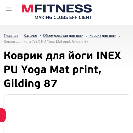
Главная
Каталог
Оборудование для йоги
Коврик для йоги
Коврик для йоги INEX PU Yoga Mat print, Gilding 87
Коврик для йоги INEX
PU Yoga Mat print,
Gilding 87