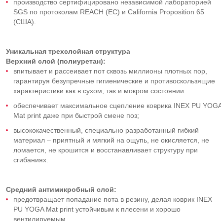
производство сертифицировано независимой лабораторией
SGS по протоколам REACH (ЕС) и California Proposition 65
(США).
Уникальная трехслойная структура
Верхний слой (полиуретан):
впитывает и рассеивает пот сквозь миллионы плотных пор,
гарантируя безупречные гигиенические и противоскользящие
характеристики как в сухом, так и мокром состоянии.
обеспечивает максимальное сцепление коврика INEX PU YOG
Mat print даже при быстрой смене поз;
высококачественный, специально разработанный гибкий
материал – приятный и мягкий на ощупь, не окисляется, не
ломается, не крошится и восстанавливает структуру при
сгибаниях.
Средний антимикробный слой:
предотвращает попадание пота в резину, делая коврик INEX
PU YOGA Mat print устойчивым к плесени и хорошо
вентилируемым.