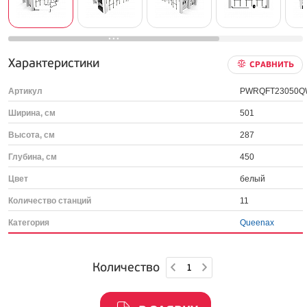
Характеристики
СРАВНИТЬ
Артикул
PWRQFT23050Q
Ширина, см
501
Высота, см
287
Глубина, см
450
Цвет
белый
Количество станций
11
Категория
Queenax
Количество