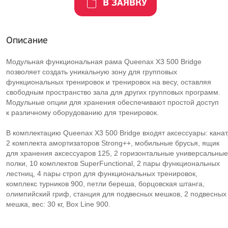
В ЗАЯВКУ
Описание
Модульная функциональная рама Queenax X3 500 Bridge
позволяет создать уникальную зону для групповых
функциональных тренировок и тренировок на весу, оставляя
свободным пространство зала для других групповых программ.
Модульные опции для хранения обеспечивают простой доступ
к различному оборудованию для тренировок.
В комплектацию Queenax X3 500 Bridge входят аксессуары: канат
2 комплекта амортизаторов Strong++, мобильные брусья, ящик
для хранения аксессуаров 125, 2 горизонтальные универсальные
полки, 10 комплектов SuperFunctional, 2 пары функциональных
лестниц, 4 пары строп для функциональных тренировок,
комплекс турников 900, петли береша, борцовская штанга,
олимпийский гриф, станция для подвесных мешков, 2 подвесных
мешка, вес: 30 кг, Box Line 900.