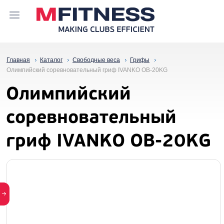
Главная
Каталог
Свободные веса
Грифы
Олимпийский соревновательный гриф IVANKO OB-20KG
Олимпийский
соревновательный
гриф IVANKO OB-20KG