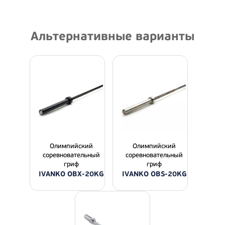
Альтернативные варианты
Олимпийский
Олимпийский
соревновательный
соревновательный
гриф
гриф
IVANKO OBX-20KG
IVANKO OBS-20KG