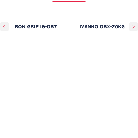
IRON GRIP IG-OB7
IVANKO OBX-20KG