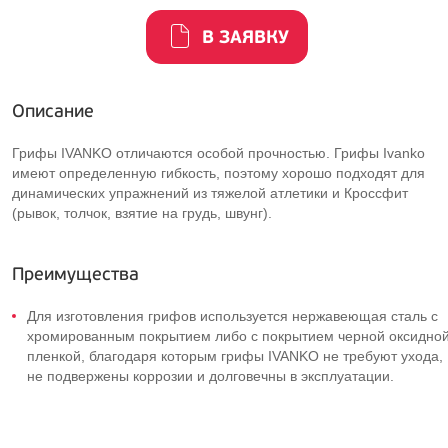
В ЗАЯВКУ
Описание
Грифы IVANKO отличаются особой прочностью. Грифы Ivanko
имеют определенную гибкость, поэтому хорошо подходят для
динамических упражнений из тяжелой атлетики и Кроссфит
(рывок, толчок, взятие на грудь, швунг).
Преимущества
Для изготовления грифов используется нержавеющая сталь с
хромированным покрытием либо с покрытием черной оксидно
пленкой, благодаря которым грифы IVANKO не требуют ухода,
не подвержены коррозии и долговечны в эксплуатации.